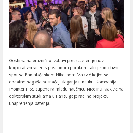
al
al
Gostima na prazničnoj zabavi predstavljen je novi
korporativni video s posebnom porukom, ali i promotivni
spot sa Banjalučankom Nikolinom Makivić kojim se
dodatno naglašava značaj ulaganja u nauku. Kompanija
Prointer ITSS stipendira mladu naučnicu Nikolinu Makivić na
doktorskim studijama u Parizu gdje radi na projektu
unapređenja baterija.