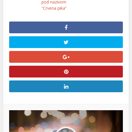
pod nazivom
“Crvena pika”