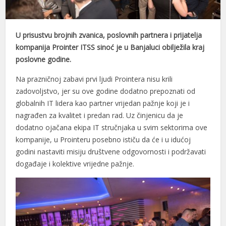
U prisustvu brojnih zvanica, poslovnih partnera i prijatelja
kompanija Prointer ITSS sinoć je u Banjaluci obilježila kraj
poslovne godine.
Na prazničnoj zabavi prvi ljudi Prointera nisu krili
zadovoljstvo, jer su ove godine dodatno prepoznati od
globalnih IT lidera kao partner vrijedan pažnje koji je i
nagrađen za kvalitet i predan rad. Uz činjenicu da je
dodatno ojačana ekipa IT stručnjaka u svim sektorima ove
kompanije, u Prointeru posebno ističu da će i u idućoj
godini nastaviti misiju društvene odgovornosti i podržavati
događaje i kolektive vrijedne pažnje.