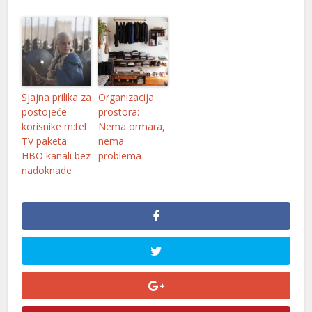
el
el
el
Sjajna prilika za
Organizacija
el
postojeće
prostora:
korisnike m:tel
Nema ormara,
el
TV paketa:
nema
HBO kanali bez
problema
el
nadoknade
el
el
el
el
el