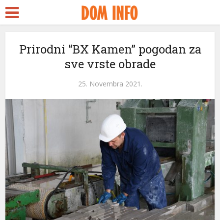
Prirodni “BX Kamen” pogodan za
sve vrste obrade
25. Novembra 2021.