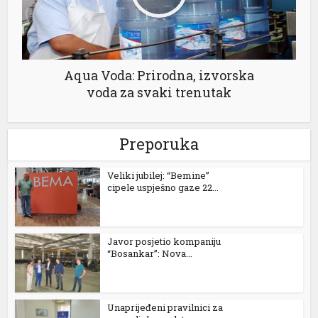
Aqua Voda: Prirodna, izvorska
voda za svaki trenutak
Preporuka
Veliki jubilej: “Bemine”
cipele uspješno gaze 22...
Javor posjetio kompaniju
“Bosankar”: Nova...
Unaprijeđeni pravilnici za