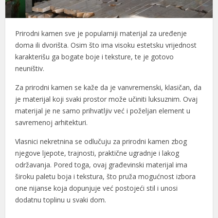
Prirodni kamen sve je popularniji materijal za uređenje
doma ili dvorišta. Osim što ima visoku estetsku vrijednost
karakterišu ga bogate boje i teksture, te je gotovo
neuništiv.
Za prirodni kamen se kaže da je vanvremenski, klasičan, da
je materijal koji svaki prostor može učiniti luksuznim. Ovaj
materijal je ne samo prihvatljiv već i poželjan element u
savremenoj arhitekturi.
Vlasnici nekretnina se odlučuju za prirodni kamen zbog
njegove ljepote, trajnosti, praktične ugradnje i lakog
održavanja. Pored toga, ovaj građevinski materijal ima
široku paletu boja i tekstura, što pruža mogućnost izbora
one nijanse koja dopunjuje već postojeći stil i unosi
dodatnu toplinu u svaki dom.