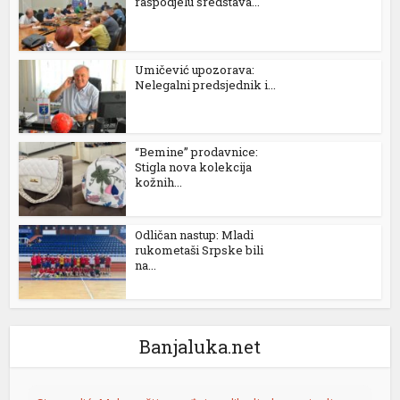
raspodjelu sredstava...
Umičević upozorava:
Nelegalni predsjednik i...
“Bemine” prodavnice:
Stigla nova kolekcija
kožnih...
Odličan nastup: Mladi
rukometaši Srpske bili
na...
Banjaluka.net