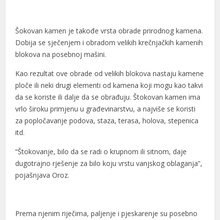
Šokovan kamen je takođe vrsta obrade prirodnog kamena.
Dobija se sječenjem i obradom velikih krečnjačkih kamenih
blokova na posebnoj mašini.
Kao rezultat ove obrade od velikih blokova nastaju kamene
ploče ili neki drugi elementi od kamena koji mogu kao takvi
da se koriste ili dalje da se obrađuju. Štokovan kamen ima
vrlo široku primjenu u građevinarstvu, a najviše se koristi
za popločavanje podova, staza, terasa, holova, stepenica
itd.
“Štokovanje, bilo da se radi o krupnom ili sitnom, daje
dugotrajno rješenje za bilo koju vrstu vanjskog oblaganja”,
pojašnjava Oroz.
Prema njenim riječima, paljenje i pjeskarenje su posebno