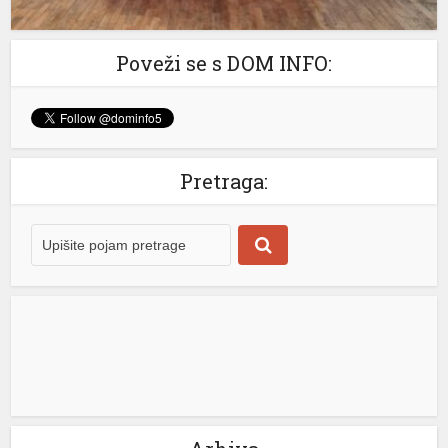
Poveži se s DOM INFO:
iriş
Pretraga: