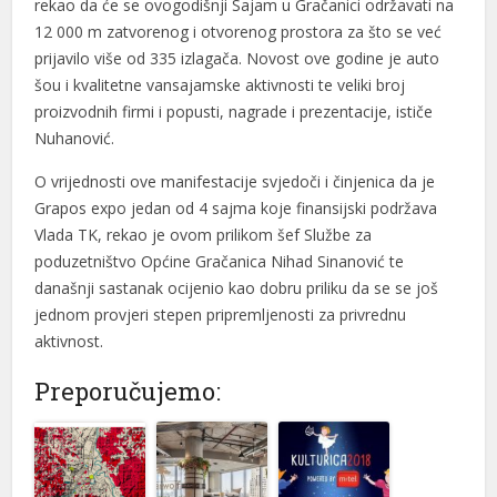
rekao da će se ovogodišnji Sajam u Gračanici održavati na
12 000 m zatvorenog i otvorenog prostora za što se već
prijavilo više od 335 izlagača. Novost ove godine je auto
šou i kvalitetne vansajamske aktivnosti te veliki broj
proizvodnih firmi i popusti, nagrade i prezentacije, ističe
Nuhanović.
O vrijednosti ove manifestacije svjedoči i činjenica da je
Grapos expo jedan od 4 sajma koje finansijski podržava
Vlada TK, rekao je ovom prilikom šef Službe za
poduzetništvo Općine Gračanica Nihad Sinanović te
današnji sastanak ocijenio kao dobru priliku da se se još
jednom provjeri stepen pripremljenosti za privrednu
aktivnost.
Preporučujemo: