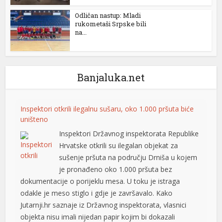
Odličan nastup: Mladi
rukometaši Srpske bili
na...
Banjaluka.net
Inspektori otkrili ilegalnu sušaru, oko 1.000 pršuta biće
uništeno
Inspektori Državnog inspektorata Republike
Hrvatske otkrili su ilegalan objekat za
sušenje pršuta na području Drniša u kojem
je pronađeno oko 1.000 pršuta bez
dokumentacije o porijeklu mesa. U toku je istraga
odakle je meso stiglo i gdje je završavalo. Kako
Jutarnji.hr saznaje iz Državnog inspektorata, vlasnici
objekta nisu imali nijedan papir kojim bi dokazali