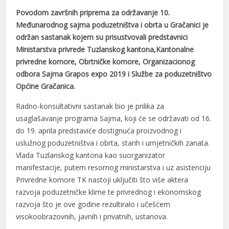
Povodom završnih priprema za održavanje 10.
Međunarodnog sajma poduzetništva i obrta u Gračanici je
održan sastanak kojem su prisustvovali predstavnici
Ministarstva privrede Tuzlanskog kantona,Kantonalne
privredne komore, Obrtničke komore, Organizacionog
odbora Sajma Grapos expo 2019 i Službe za poduzetništvo
Općine Gračanica.
Radno-konsultativni sastanak bio je prilika za
usaglašavanje programa Sajma, koji će se održavati od 16.
do 19. aprila predstaviće dostignuća proizvodnog i
uslužnog poduzetništva i obrta, starih i umjetničkih zanata.
Vlada Tuzlanskog kantona kao suorganizator
manifestacije, putem resornog ministarstva i uz asistenciju
Privredne komore TK nastoji uključiti što više aktera
razvoja poduzetničke klime te privrednog i ekonomskog
razvoja što je ove godine rezultiralo i učešćem
visokoobrazovnih, javnih i privatnih, ustanova.