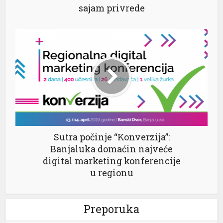
sajam privrede
Sutra počinje “Konverzija”:
Banjaluka domaćin najveće
digital marketing konferencije
u regionu
Preporuka