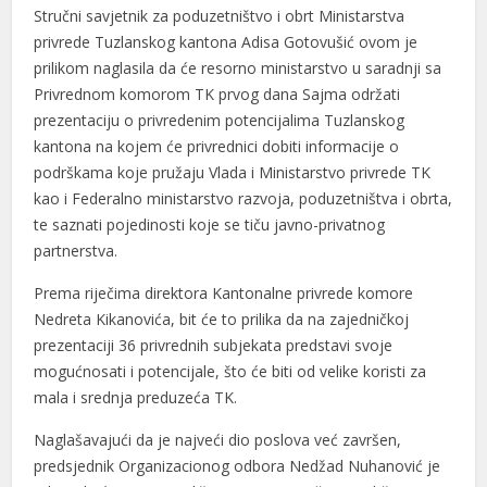
Stručni savjetnik za poduzetništvo i obrt Ministarstva
privrede Tuzlanskog kantona Adisa Gotovušić ovom je
prilikom naglasila da će resorno ministarstvo u saradnji sa
Privrednom komorom TK prvog dana Sajma održati
prezentaciju o privredenim potencijalima Tuzlanskog
kantona na kojem će privrednici dobiti informacije o
podrškama koje pružaju Vlada i Ministarstvo privrede TK
kao i Federalno ministarstvo razvoja, poduzetništva i obrta,
te saznati pojedinosti koje se tiču javno-privatnog
partnerstva.
Prema riječima direktora Kantonalne privrede komore
Nedreta Kikanovića, bit će to prilika da na zajedničkoj
prezentaciji 36 privrednih subjekata predstavi svoje
mogućnosati i potencijale, što će biti od velike koristi za
mala i srednja preduzeća TK.
Naglašavajući da je najveći dio poslova već završen,
predsjednik Organizacionog odbora Nedžad Nuhanović je