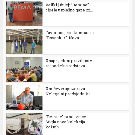
Veliki jubilej: “Bemine”
cipele uspješno gaze 22...
Javor posjetio kompaniju
“Bosankar”: Nova...
Unaprijeđeni pravilnici za
raspodjelu sredstava...
Umičević upozorava:
Nelegalni predsjednik i...
“Bemine” prodavnice:
Stigla nova kolekcija
kožnih...