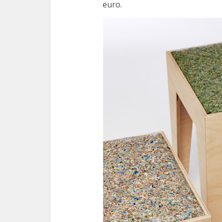
euro.