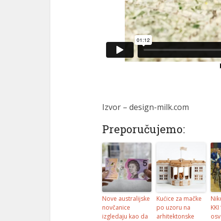
Izvor – design-milk.com
Preporučujemo:
Nove australijske
Kućice za mačke
Nik
novčanice
po uzoru na
KKI
izgledaju kao da
arhitektonske
osv