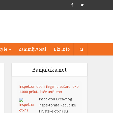
tyle
Zanimljivosti
Biz Info
Banjaluka.net
Inspektori otkrili ilegalnu sušaru, oko
1.000 pršuta biće uništeno
Inspektori Državnog
inspektorata Republike
Hrvatske otkrili su