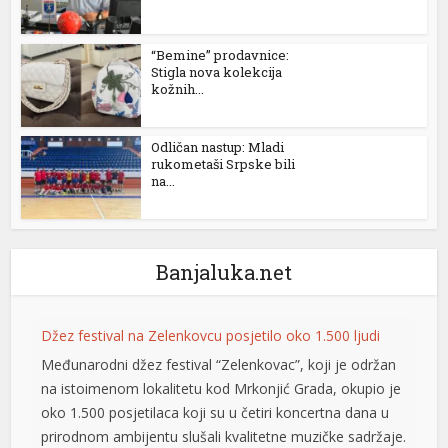
“Bemine” prodavnice:
Stigla nova kolekcija
kožnih...
Odličan nastup: Mladi
rukometaši Srpske bili
na...
al
Banjaluka.net
Džez festival na Zelenkovcu posjetilo oko 1.500 ljudi
Međunarodni džez festival “Zelenkovac”, koji je održan
na istoimenom lokalitetu kod Mrkonjić Grada, okupio je
oko 1.500 posjetilaca koji su u četiri koncertna dana u
prirodnom ambijentu slušali kvalitetne muzičke sadržaje.