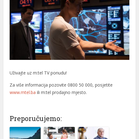
Uživajte uz m:tel TV ponudu!
Za više informacija pozovite 0800 50 000, posjetite
www.mtel.ba
ili m:tel prodajno mjesto.
Preporučujemo: