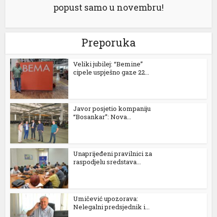
popust samo u novembru!
Preporuka
Veliki jubilej: “Bemine”
cipele uspješno gaze 22...
Javor posjetio kompaniju
“Bosankar”: Nova...
Unaprijeđeni pravilnici za
raspodjelu sredstava...
Umičević upozorava:
Nelegalni predsjednik i...