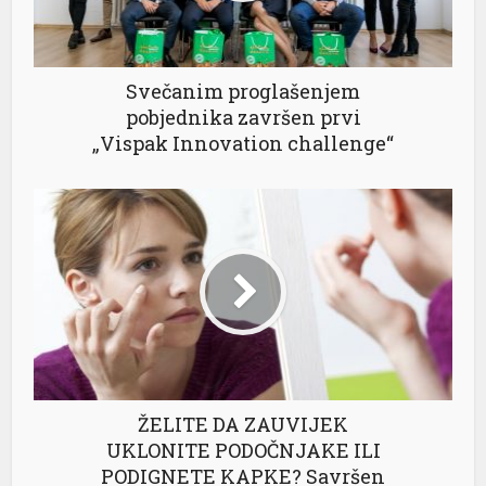
Svečanim proglašenjem
pobjednika završen prvi
„Vispak Innovation challenge“
al
ŽELITE DA ZAUVIJEK
UKLONITE PODOČNJAKE ILI
PODIGNETE KAPKE? Savršen