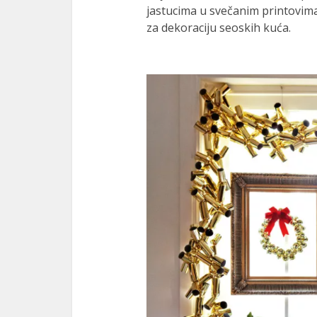
jastucima u svečanim printovima
za dekoraciju seoskih kuća.