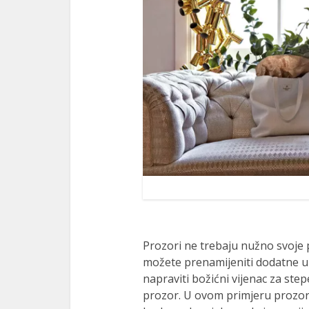
Prozori ne trebaju nužno svoje
možete prenamijeniti dodatne uk
napraviti božićni vijenac za step
prozor. U ovom primjeru prozor 