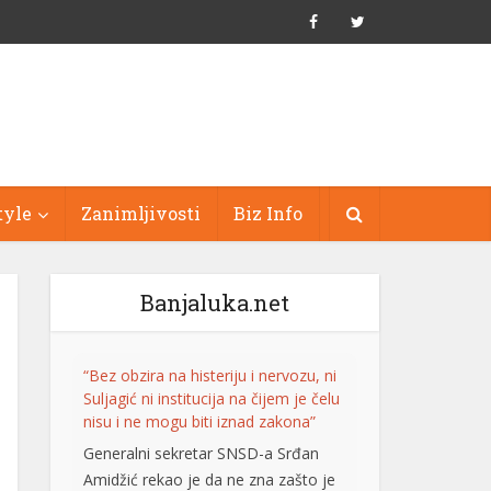
tyle
Zanimljivosti
Biz Info
Banjaluka.net
“Bez obzira na histeriju i nervozu, ni
Suljagić ni institucija na čijem je čelu
nisu i ne mogu biti iznad zakona”
Generalni sekretar SNSD-a Srđan
Amidžić rekao je da ne zna zašto je