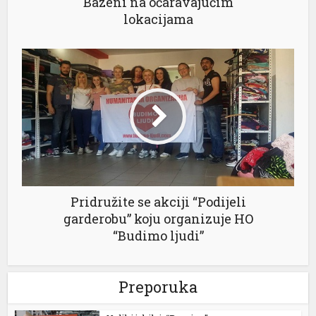
Bazeni na očaravajućim
lokacijama
Pridružite se akciji “Podijeli
garderobu” koju organizuje HO
“Budimo ljudi”
Preporuka