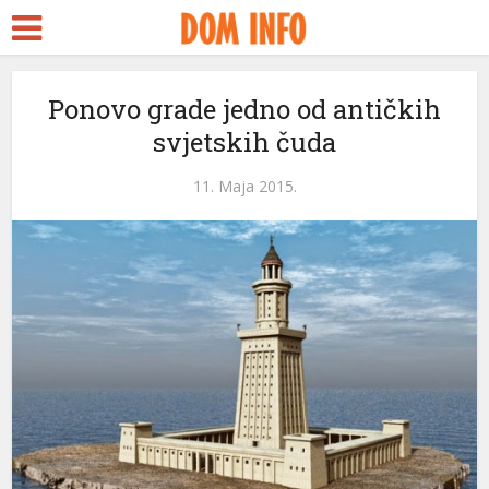
Ponovo grade jedno od antičkih
svjetskih čuda
11. Maja 2015.
ri