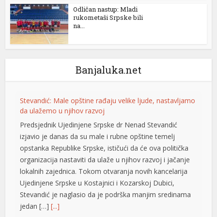
Odličan nastup: Mladi
rukometaši Srpske bili
na...
Banjaluka.net
Stevandić: Male opštine rađaju velike ljude, nastavljamo
da ulažemo u njihov razvoj
Predsjednik Ujedinjene Srpske dr Nenad Stevandić
izjavio je danas da su male i rubne opštine temelj
opstanka Republike Srpske, ističući da će ova politička
organizacija nastaviti da ulaže u njihov razvoj i jačanje
lokalnih zajednica. Tokom otvaranja novih kancelarija
Ujedinjene Srpske u Kostajnici i Kozarskoj Dubici,
Stevandić je naglasio da je podrška manjim sredinama
jedan […]
[...]