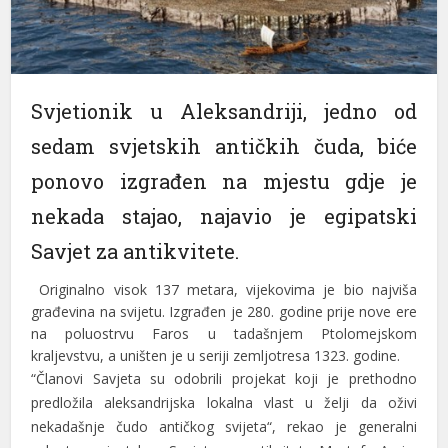
Svjetionik u Aleksandriji, jedno od
sedam svjetskih antičkih čuda, biće
ponovo izgrađen na mjestu gdje je
nekada stajao, najavio je egipatski
Savjet za antikvitete.
Originalno visok 137 metara, vijekovima je bio najviša
građevina na svijetu. Izgrađen je 280. godine prije nove ere
na poluostrvu Faros u tadašnjem Ptolomejskom
kraljevstvu, a uništen je u seriji zemljotresa 1323. godine.
“Članovi Savjeta su odobrili projekat koji je prethodno
predložila aleksandrijska lokalna vlast u želji da oživi
nekadašnje čudo antičkog svijeta“, rekao je generalni