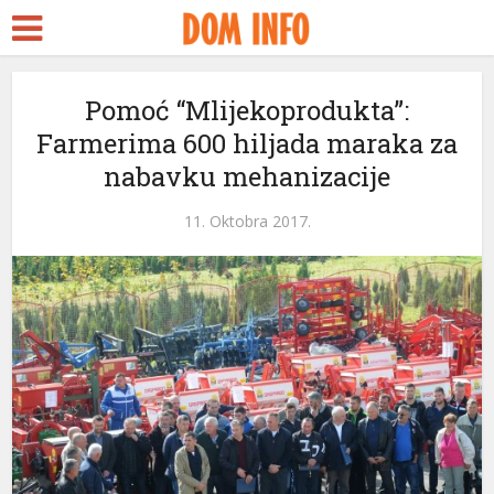
Pomoć “Mlijekoprodukta”:
Farmerima 600 hiljada maraka za
nabavku mehanizacije
11. Oktobra 2017.
ri