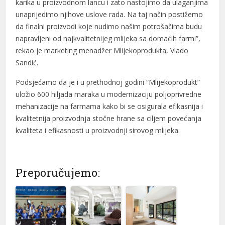
karika u proizvodnom lancu i zato nastojimo da ulaganjima
unaprijedimo njihove uslove rada. Na taj način postižemo
da finalni proizvodi koje nudimo našim potrošačima budu
napravljeni od najkvalitetnijeg mlijeka sa domaćih farmi”,
rekao je marketing menadžer Mlijekoprodukta, Vlado
Sandić.
Podsjećamo da je i u prethodnoj godini “Mlijekoprodukt”
uložio 600 hiljada maraka u modernizaciju poljoprivredne
mehanizacije na farmama kako bi se osigurala efikasnija i
kvalitetnija proizvodnja stočne hrane sa ciljem povećanja
kvaliteta i efikasnosti u proizvodnji sirovog mlijeka.
Preporučujemo: