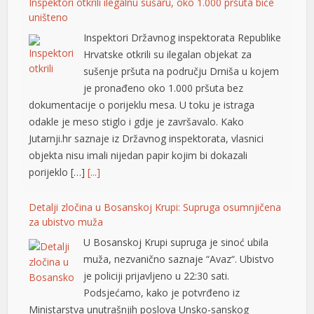
Inspektori otkrili ilegalnu sušaru, oko 1.000 pršuta biće
uništeno
Inspektori Državnog inspektorata Republike
Hrvatske otkrili su ilegalan objekat za
sušenje pršuta na području Drniša u kojem
je pronađeno oko 1.000 pršuta bez
dokumentacije o porijeklu mesa. U toku je istraga
odakle je meso stiglo i gdje je završavalo. Kako
Jutarnji.hr saznaje iz Državnog inspektorata, vlasnici
objekta nisu imali nijedan papir kojim bi dokazali
porijeklo […]
[...]
Detalji zločina u Bosanskoj Krupi: Supruga osumnjičena
za ubistvo muža
U Bosanskoj Krupi supruga je sinoć ubila
muža, nezvanično saznaje “Avaz“. Ubistvo
je policiji prijavljeno u 22:30 sati.
u
Podsjećamo, kako je potvrđeno iz
Ministarstva unutrašnjih poslova Unsko-sanskog
u