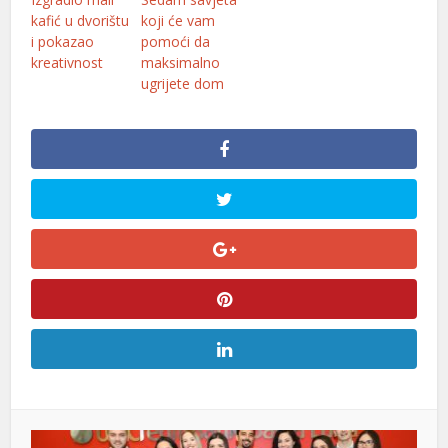
kafić u dvorištu
koji će vam
i pokazao
pomoći da
kreativnost
maksimalno
ugrijete dom
l