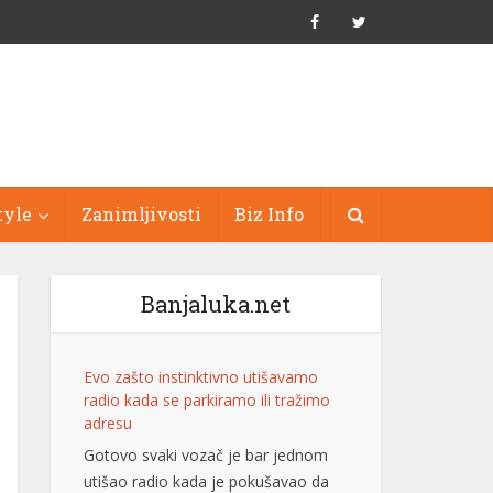
tyle
Zanimljivosti
Biz Info
Banjaluka.net
Evo zašto instinktivno utišavamo
radio kada se parkiramo ili tražimo
adresu
Gotovo svaki vozač je bar jednom
utišao radio kada je pokušavao da