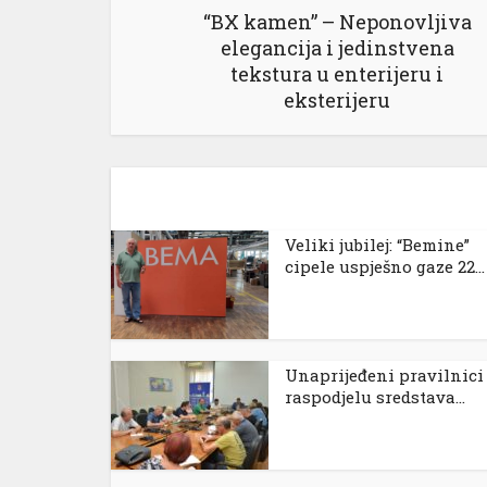
“BX kamen” – Neponovljiva
elegancija i jedinstvena
tekstura u enterijeru i
eksterijeru
Veliki jubilej: “Bemine”
cipele uspješno gaze 22...
Unaprijeđeni pravilnici
raspodjelu sredstava...