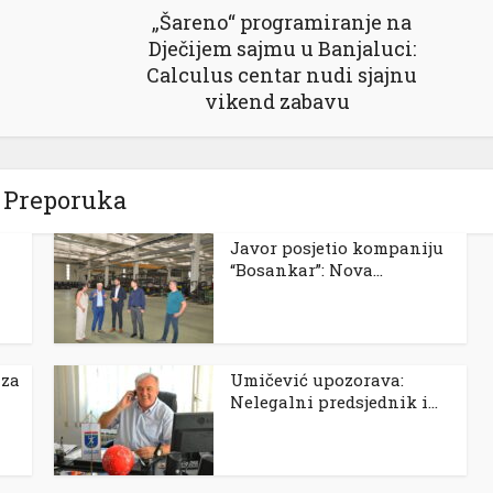
„Šareno“ programiranje na
Dječijem sajmu u Banjaluci:
Calculus centar nudi sjajnu
vikend zabavu
Preporuka
Javor posjetio kompaniju
“Bosankar”: Nova...
 za
Umičević upozorava:
Nelegalni predsjednik i...