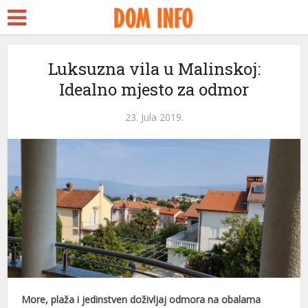
Luksuzna vila u Malinskoj:
Idealno mjesto za odmor
23. Jula 2019.
More, plaža i jedinstven doživljaj odmora na obalama