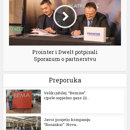
Prointer i Dwelt potpisali
Sporazum o partnerstvu
Preporuka
Veliki jubilej: “Bemine”
cipele uspješno gaze 22...
Javor posjetio kompaniju
“Bosankar”: Nova...