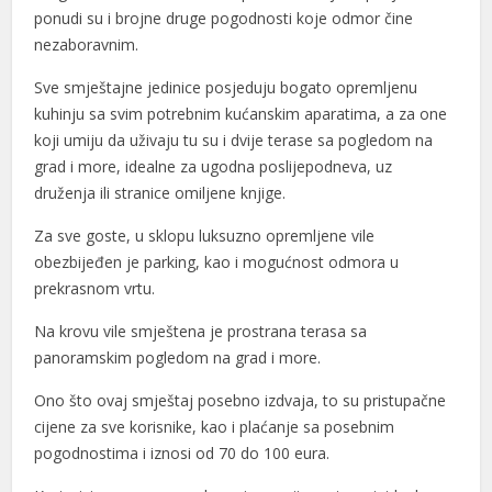
ponudi su i brojne druge pogodnosti koje odmor čine
nezaboravnim.
Sve smještajne jedinice posjeduju bogato opremljenu
kuhinju sa svim potrebnim kućanskim aparatima, a za one
koji umiju da uživaju tu su i dvije terase sa pogledom na
grad i more, idealne za ugodna poslijepodneva, uz
druženja ili stranice omiljene knjige.
Za sve goste, u sklopu luksuzno opremljene vile
obezbijeđen je parking, kao i mogućnost odmora u
prekrasnom vrtu.
Na krovu vile smještena je prostrana terasa sa
panoramskim pogledom na grad i more.
Ono što ovaj smještaj posebno izdvaja, to su pristupačne
cijene za sve korisnike, kao i plaćanje sa posebnim
pogodnostima i iznosi od 70 do 100 eura.