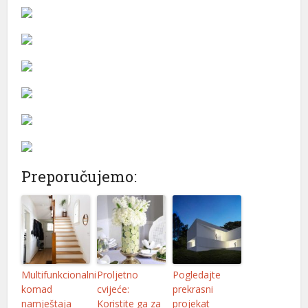
Preporučujemo:
Multifunkcionalni
Proljetno
Pogledajte
komad
cvijeće:
prekrasni
namještaja
Koristite ga za
projekat