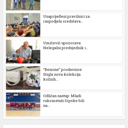
Unaprijeđeni pravilnici za
raspodjelu sredstava...
Umičević upozorava:
Nelegalni predsjednik i...
“Bemine” prodavnice:
Stigla nova kolekcija
kožnih...
Odličan nastup: Mladi
rukometaši Srpske bili
na...