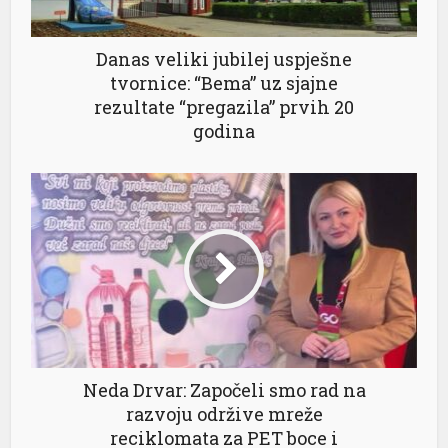
Danas veliki jubilej uspješne
tvornice: “Bema” uz sjajne
rezultate “pregazila” prvih 20
godina
 al
l
l
l
l
l
Neda Drvar: Započeli smo rad na
l
razvoju održive mreže
reciklomata za PET boce i
l