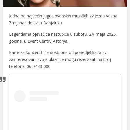
Jedna od najvećih jugoslovenskih muzičkih zvijezda Vesna
Zmijanac dolazi u Banjaluku.
Legendarna pjevačica nastupiće u subotu, 24. maja 2025.
godine, u Event Centru Astorya.
Karte za koncert biće dostupne od ponedjeljka, a svi
zainteresovani svoje ulaznice mogu rezervisati na broj
telefona: 066/433-000.