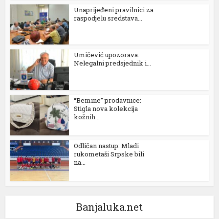
Unaprijeđeni pravilnici za
raspodjelu sredstava...
Umičević upozorava:
Nelegalni predsjednik i...
“Bemine” prodavnice:
Stigla nova kolekcija
kožnih...
Odličan nastup: Mladi
rukometaši Srpske bili
na...
Banjaluka.net