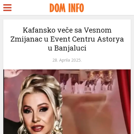
Kafansko veče sa Vesnom
Zmijanac u Event Centru Astorya
u Banjaluci
28. Aprila 2025.
ri