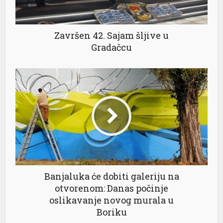
Završen 42. Sajam šljive u
Gradačcu
Banjaluka će dobiti galeriju na
otvorenom: Danas počinje
oslikavanje novog murala u
Boriku