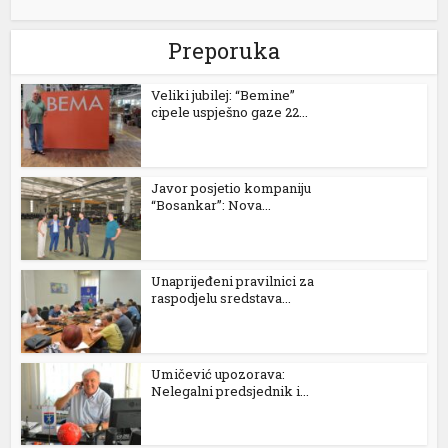
Preporuka
Veliki jubilej: “Bemine”
cipele uspješno gaze 22...
Javor posjetio kompaniju
“Bosankar”: Nova...
Unaprijeđeni pravilnici za
raspodjelu sredstava...
Umičević upozorava:
Nelegalni predsjednik i...