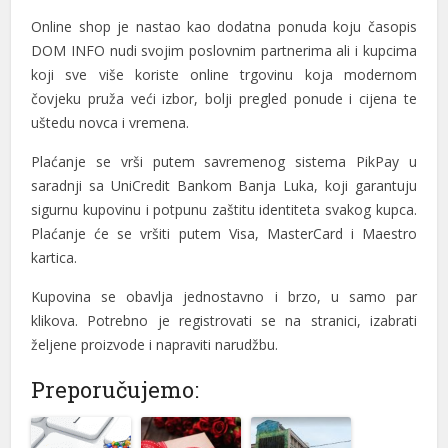
Online shop je nastao kao dodatna ponuda koju časopis
DOM INFO nudi svojim poslovnim partnerima ali i kupcima
koji sve više koriste online trgovinu koja modernom
čovjeku pruža veći izbor, bolji pregled ponude i cijena te
uštedu novca i vremena.
Plaćanje se vrši putem savremenog sistema PikPay u
saradnji sa UniCredit Bankom Banja Luka, koji garantuju
sigurnu kupovinu i potpunu zaštitu identiteta svakog kupca.
Plaćanje će se vršiti putem Visa, MasterCard i Maestro
kartica.
Kupovina se obavlja jednostavno i brzo, u samo par
klikova. Potrebno je registrovati se na stranici, izabrati
željene proizvode i napraviti narudžbu.
Preporučujemo: