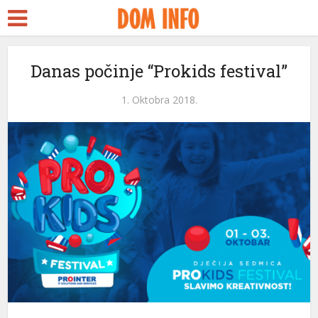
Danas počinje “Prokids festival”
1. Oktobra 2018.
eri