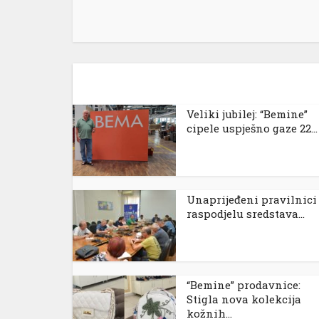
Veliki jubilej: “Bemine”
cipele uspješno gaze 22...
Unaprijeđeni pravilnici
raspodjelu sredstava...
“Bemine” prodavnice:
Stigla nova kolekcija
kožnih...