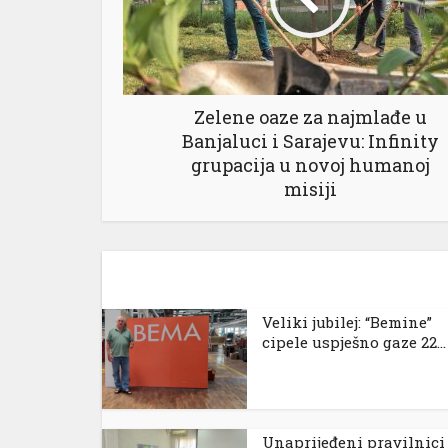
Zelene oaze za najmlađe u
Banjaluci i Sarajevu: Infinity
grupacija u novoj humanoj
misiji
Veliki jubilej: “Bemine”
cipele uspješno gaze 22...
Unaprijeđeni pravilnici