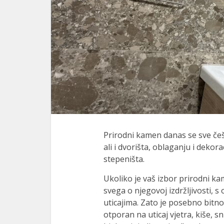
Prirodni kamen danas se sve češ
ali i dvorišta, oblaganju i dekora
stepeništa.
Ukoliko je vaš izbor prirodni ka
svega o njegovoj izdržljivosti, s
uticajima. Zato je posebno bitno
otporan na uticaj vjetra, kiše, sn