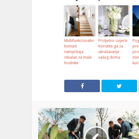
Multifunkcionalni
Proljetno cvijeće:
Pog
komad
Koristite ga za
pre
namještaja
ukrašavanje
pro
idealan za male
vašeg doma
min
hodnike
kuć