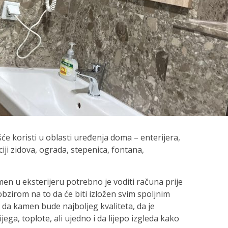
će koristi u oblasti uređenja doma – enterijera,
ciji zidova, ograda, stepenica, fontana,
men u eksterijeru potrebno je voditi računa prije
 obzirom na to da će biti izložen svim spoljnim
 da kamen bude najboljeg kvaliteta, da je
ijega, toplote, ali ujedno i da lijepo izgleda kako