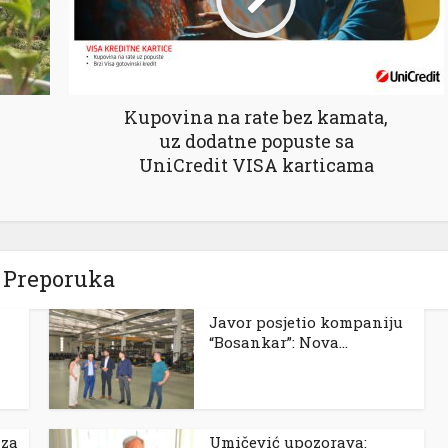
Kupovina na rate bez kamata,
uz dodatne popuste sa
UniCredit VISA karticama
Preporuka
Javor posjetio kompaniju
“Bosankar”: Nova...
 za
Umičević upozorava: