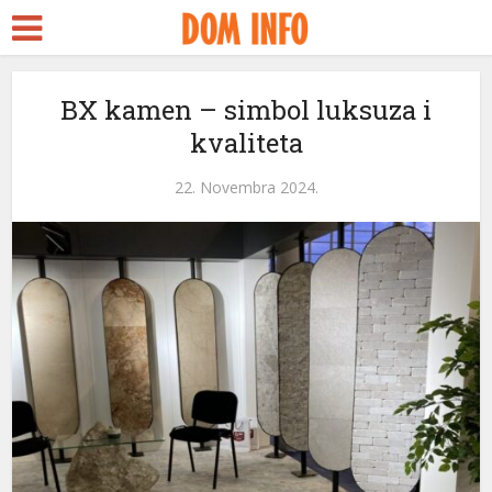
BX kamen – simbol luksuza i
kvaliteta
22. Novembra 2024.
i