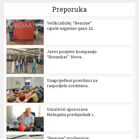
Preporuka
Veliki jubilej: “Bemine”
cipele uspješno gaze 22...
Javor posjetio kompaniju
“Bosankar”: Nova...
Unaprijeđeni pravilnici za
raspodjelu sredstava...
Umičević upozorava:
Nelegalni predsjednik i...
“Bemine” prodavnice: