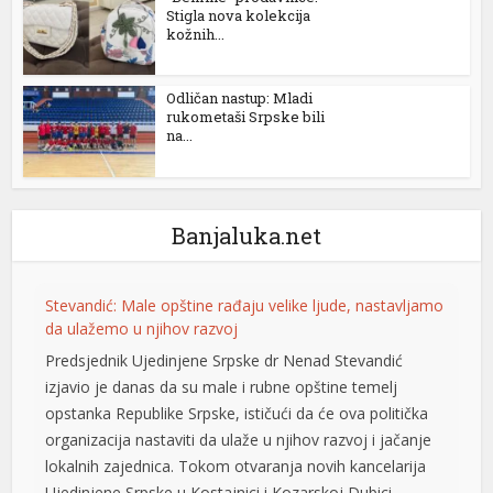
Stigla nova kolekcija
kožnih...
Odličan nastup: Mladi
rukometaši Srpske bili
na...
Banjaluka.net
Stevandić: Male opštine rađaju velike ljude, nastavljamo
da ulažemo u njihov razvoj
Predsjednik Ujedinjene Srpske dr Nenad Stevandić
izjavio je danas da su male i rubne opštine temelj
opstanka Republike Srpske, ističući da će ova politička
organizacija nastaviti da ulaže u njihov razvoj i jačanje
lokalnih zajednica. Tokom otvaranja novih kancelarija
Ujedinjene Srpske u Kostajnici i Kozarskoj Dubici,