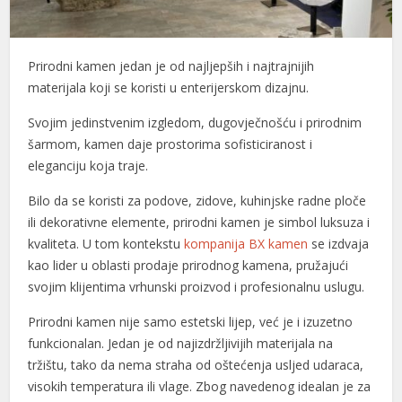
Prirodni kamen jedan je od najljepših i najtrajnijih
materijala koji se koristi u enterijerskom dizajnu.
Svojim jedinstvenim izgledom, dugovječnošću i prirodnim
šarmom, kamen daje prostorima sofisticiranost i
eleganciju koja traje.
Bilo da se koristi za podove, zidove, kuhinjske radne ploče
ili dekorativne elemente, prirodni kamen je simbol luksuza i
kvaliteta. U tom kontekstu
kompanija BX kamen
se izdvaja
kao lider u oblasti prodaje prirodnog kamena, pružajući
svojim klijentima vrhunski proizvod i profesionalnu uslugu.
Prirodni kamen nije samo estetski lijep, već je i izuzetno
funkcionalan. Jedan je od najizdržljivijih materijala na
tržištu, tako da nema straha od oštećenja usljed udaraca,
visokih temperatura ili vlage. Zbog navedenog idealan je za