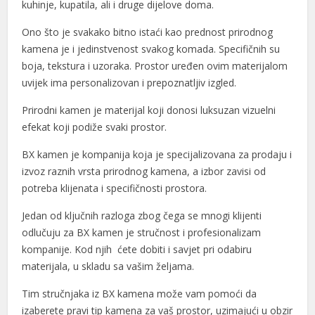
kuhinje, kupatila, ali i druge dijelove doma.
Ono što je svakako bitno istaći kao prednost prirodnog
kamena je i jedinstvenost svakog komada. Specifičnih su
boja, tekstura i uzoraka. Prostor uređen ovim materijalom
uvijek ima personalizovan i prepoznatljiv izgled.
Prirodni kamen je materijal koji donosi luksuzan vizuelni
efekat koji podiže svaki prostor.
BX kamen je kompanija koja je specijalizovana za prodaju i
izvoz raznih vrsta prirodnog kamena, a izbor zavisi od
potreba klijenata i specifičnosti prostora.
Jedan od ključnih razloga zbog čega se mnogi klijenti
odlučuju za BX kamen je stručnost i profesionalizam
kompanije. Kod njih ćete dobiti i savjet pri odabiru
materijala, u skladu sa vašim željama.
Tim stručnjaka iz BX kamena može vam pomoći da
izaberete pravi tip kamena za vaš prostor, uzimajući u obzir