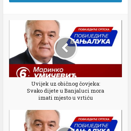
Uvijek uz običnog čovjeka:
Svako dijete u Banjaluci mora
imati mjesto u vrtiću