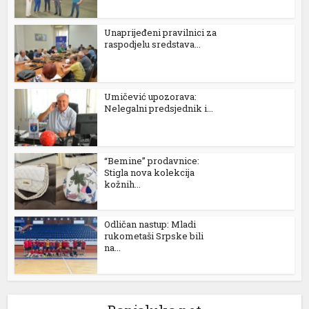
Unaprijeđeni pravilnici za
raspodjelu sredstava...
Umičević upozorava:
Nelegalni predsjednik i...
“Bemine” prodavnice:
Stigla nova kolekcija
kožnih...
Odličan nastup: Mladi
rukometaši Srpske bili
na...