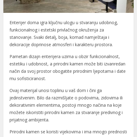
Enterijer doma igra ključnu ulogu u stvaranju udobnog,
funkcionalnog i estetski privlačnog okruženja za
stanovanje. Svaki detalj, boja, komad namještaja i
dekoracije doprinose atmosferi i karakteru prostora.
Pametan dizajn enterijera uzima u obzir funkcionalnost,
estetiku i udobnost, a prirodni kamen može biti izvanredan
način da svoj prostor obogatite prirodnim ljepotama i date
mu sofisticiranost.
Ovaj materijal unosi toplinu u vaš dom i čini ga
jedinstvenim. Bilo da razmišljate o podovima, zidovima ili
dekorativnim elementima, postoji mnogo načina na koje
možete iskoristiti prirodni kamen za stvaranje predivnog i
prijatnog ambijenta.
Prirodni kamen se koristi vijekovima i ima mnogo prednosti