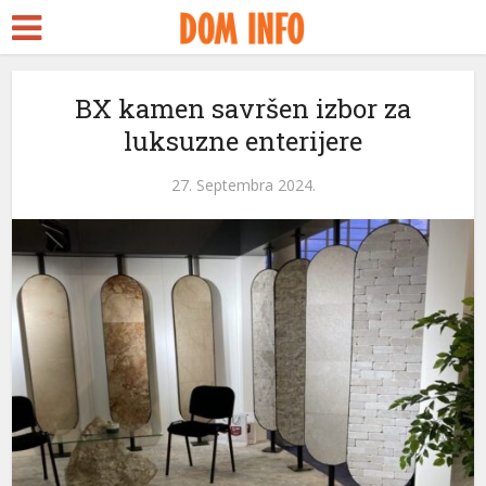
BX kamen savršen izbor za
luksuzne enterijere
27. Septembra 2024.
ri