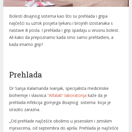
Bolesti disajnog sistema kao što su prehlada i gripa
najčešći su uzrok posjeta ljekaru i brojnih izostanaka s
nastave ili posla. I prehlada i grip spadaju u virusnu bolest.
Ali kako da prepoznamo kada smo samo prehlađeni, a
kada imamo grip?
Prehlada
Dr Sanja Kalamanda Ivanjak, specijalista medicinske
biohemije i vlasnica
“Alfalab” laboratorija
kaže da je
prehlada infekcija gornjega disajnog sistema koja je
izrazito zarazna.
„Od prehlade najčešće obolimo u jesenskim i zimskim
mjesecima, od septembra do aprila. Prehlada je najčešće