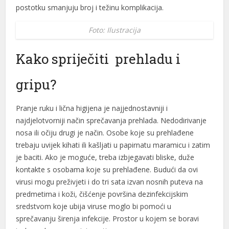
postotku smanjuju broj i težinu komplikacija.
Foto: Ilustracija
Kako spriječiti prehladu i
gripu?
Pranje ruku i lična higijena je najjednostavniji i
najdjelotvorniji način sprečavanja prehlada. Nedodirivanje
nosa ili očiju drugi je način. Osobe koje su prehlađene
trebaju uvijek kihati ili kašljati u papirnatu maramicu i zatim
je baciti. Ako je moguće, treba izbjegavati bliske, duže
kontakte s osobama koje su prehlađene. Budući da ovi
virusi mogu preživjeti i do tri sata izvan nosnih puteva na
predmetima i koži, čišćenje površina dezinfekcijskim
sredstvom koje ubija viruse moglo bi pomoći u
sprečavanju širenja infekcije. Prostor u kojem se boravi