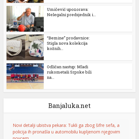
Umičević upozorava:
Nelegalni predsjednik i...
“Bemine” prodavnice:
Stigla nova kolekcija
kožnih...
Odličan nastup: Mladi
rukometaši Srpske bili
na...
Banjaluka.net
Novi detalji ubistva pekara: Tukli ga zbog šifre sefa, a
policija ih pronašla u automobilu kupljenom njegovim
novcem