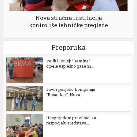
Nova stručna institucija
kontroliše tehničke preglede
Preporuka
Veliki jubilej: “Bemine”
cipele uspješno gaze 22...
Javor posjetio kompaniju
“Bosankar”: Nova...
Unaprijeđeni pravilnici za
raspodjelu sredstava...