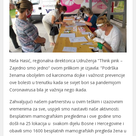
Nela Hasić, regionalna direktorica Udruženja “Think pink –
Zajedno smo jedno“ ovom prilikom je izjavila: “Podrška
ženama oboljelim od karcinoma dojke i važnost prevencije
ove bolesti u trenutku kada se svijet bori sa pandemijom
Coronavirusa bila je važnija nego ikada.
Zahvaljujući našem partnerstvu u ovim teškim i izazovnim
vremenima za sve, uspjeli smo nastaviti naše aktivnosti.
Besplatnim mamografskim pregledima i ove godine smo
došli na 25 lokacija u svakom dijelu Bosne i Hercegovine i
obavili smo 1600 besplatnih mamografskih pregleda žena u