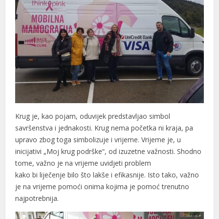
Krug je, kao pojam, oduvijek predstavljao simbol
savršenstva i jednakosti. Krug nema početka ni kraja, pa
upravo zbog toga simbolizuje i vrijeme. Vrijeme je, u
inicijativi „Moj krug podrške“, od izuzetne važnosti. Shodno
tome, važno je na vrijeme uvidjeti problem
kako bi liječenje bilo što lakše i efikasnije. Isto tako, važno
je na vrijeme pomoći onima kojima je pomoć trenutno
najpotrebnija.