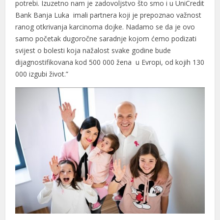
potrebi. Izuzetno nam je zadovoljstvo što smo i u UniCredit
Bank Banja Luka imali partnera koji je prepoznao važnost
ranog otkrivanja karcinoma dojke. Nadamo se da je ovo
samo početak dugoročne saradnje kojom ćemo podizati
svijest o bolesti koja nažalost svake godine bude
dijagnostifikovana kod 500 000 žena u Evropi, od kojih 130
000 izgubi život.”