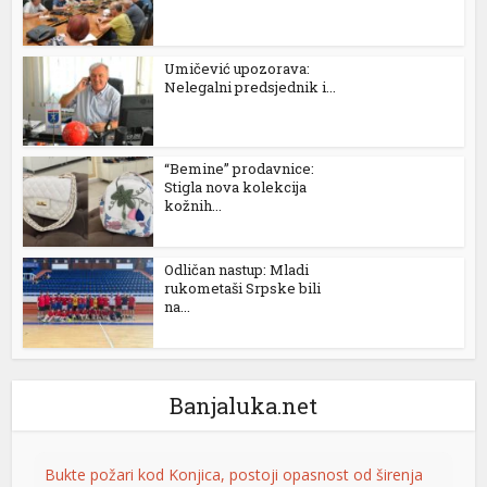
Umičević upozorava:
Nelegalni predsjednik i...
“Bemine” prodavnice:
Stigla nova kolekcija
kožnih...
Odličan nastup: Mladi
rukometaši Srpske bili
na...
Banjaluka.net
Bukte požari kod Konjica, postoji opasnost od širenja