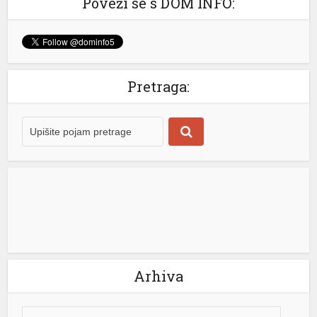
Poveži se s DOM INFO:
Pretraga:
Arhiva