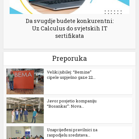
Da svugdje budete konkurentni:
Uz Calculus do svjetskih IT
sertifikata
Preporuka
Veliki jubilej: “Bemine”
cipele uspješno gaze 22...
Javor posjetio kompaniju
“Bosankar”: Nova...
Unaprijeđeni pravilnici za
raspodjelu sredstava...