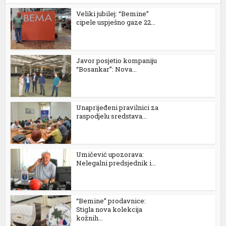
Veliki jubilej: “Bemine”
cipele uspješno gaze 22...
Javor posjetio kompaniju
“Bosankar”: Nova...
Unaprijeđeni pravilnici za
raspodjelu sredstava...
Umičević upozorava:
Nelegalni predsjednik i...
“Bemine” prodavnice:
Stigla nova kolekcija
kožnih...