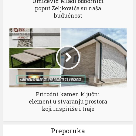
Umičević: Mladi odbornici
poput Zeljkovića su naša
budućnost
Prirodni kamen ključni
element u stvaranju prostora
koji inspiriše i traje
Preporuka