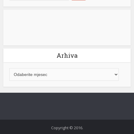
mi
Arhiva
Copyright © 2016.