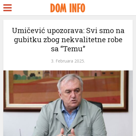
Umičević upozorava: Svi smo na
gubitku zbog nekvalitetne robe
sa “Temu”
3. Februara 2025.