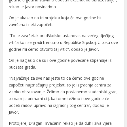
rekao je Javor novinarima.
On je ukazao na tri projekta koja će ove godine biti
završena i neki započeti.
“To je završetak predškolske ustanove, najvećeg dječijeg
vrtića koji se gradi trenutno u Republike Srpskoj. U toku ove
godine mi ćemo otvoriti taj vrtić”, dodao je Javor.
On je naglasio da su i ove godine povećane stipendije iz
budžeta grada.
“Najvažnije za sve nas jeste to da ćemo ove godine
započeti najznačajniji projekat, to je izgradnja centra za
visoko obrazovanje. Želimo da postanemo studentski grad,
to nam je primarni cilj, ka tome težimo i ove godine će
početi radovi upravo na izgradnji tog centra”, dodao je
Javor.
Protojerej Dragan Hrvaćanin rekao je da duh i živa vjera