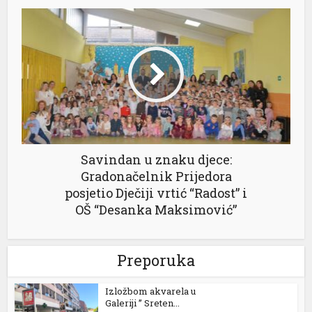
Savindan u znaku djece:
Gradonačelnik Prijedora
posjetio Dječiji vrtić “Radost” i
OŠ “Desanka Maksimović”
Preporuka
Izložbom akvarela u
Galeriji ” Sreten...