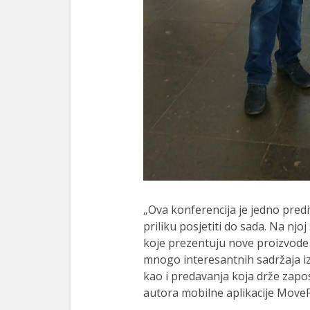
„Ova konferencija je jedno predi
priliku posjetiti do sada. Na njoj 
koje prezentuju nove proizvode i 
mnogo interesantnih sadržaja iz
kao i predavanja koja drže zaposl
autora mobilne aplikacije MoveFit