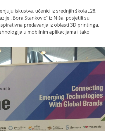
enjuju iskustva, učenici iz srednjih škola „28.
azije „Bora Stanković“ iz Niša, posjetili su
inspirativna predavanja iz oblasti 3D printinga,
ehnologija u mobilnim aplikacijama i tako