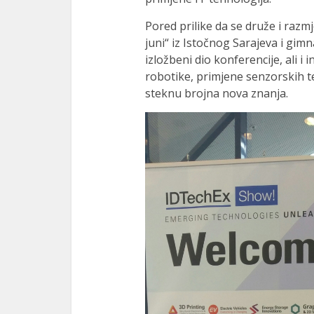
Pored prilike da se druže i razmj
juni“ iz Istočnog Sarajeva i gimn
izložbeni dio konferencije, ali i 
robotike, primjene senzorskih t
steknu brojna nova znanja.