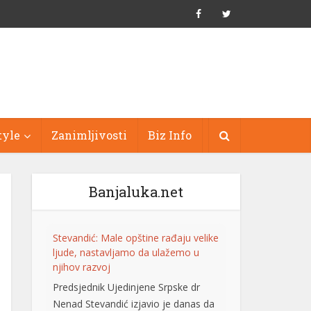
tyle
Zanimljivosti
Biz Info
Banjaluka.net
Stevandić: Male opštine rađaju velike
ljude, nastavljamo da ulažemo u
njihov razvoj
Predsjednik Ujedinjene Srpske dr
Nenad Stevandić izjavio je danas da