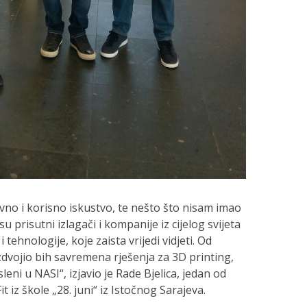
vno i korisno iskustvo, te nešto što nisam imao
su prisutni izlagači i kompanije iz cijelog svijeta
tehnologije, koje zaista vrijedi vidjeti. Od
dvojio bih savremena rješenja za 3D printing,
eni u NASI“, izjavio je Rade Bjelica, jedan od
 iz škole „28. juni“ iz Istočnog Sarajeva.