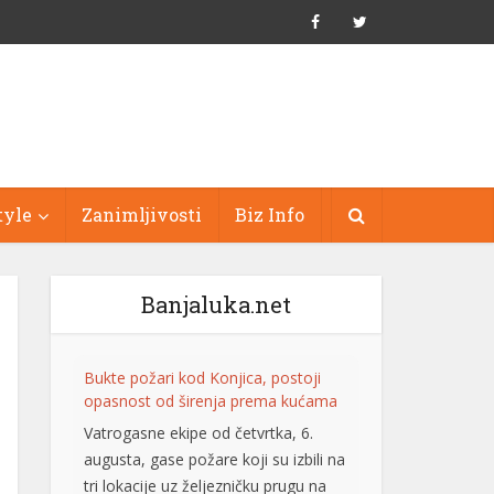
tyle
Zanimljivosti
Biz Info
Banjaluka.net
Bukte požari kod Konjica, postoji
opasnost od širenja prema kućama
Vatrogasne ekipe od četvrtka, 6.
augusta, gase požare koji su izbili na
tri lokacije uz željezničku prugu na