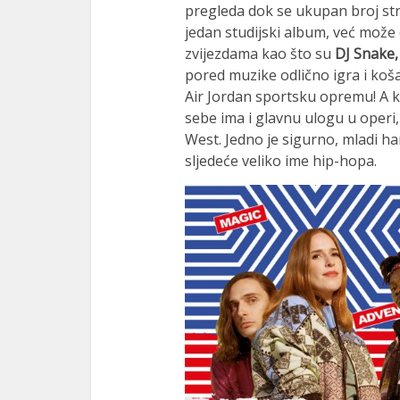
pregleda dok se ukupan broj stri
jedan studijski album, već može 
zvijezdama kao što su
DJ Snake,
pored muzike odlično igra i koš
Air Jordan sportsku opremu! A k
sebe ima i glavnu ulogu u operi,
West. Jedno je sigurno, mladi h
sljedeće veliko ime hip-hopa.