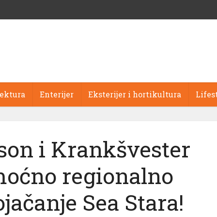
tektura
Enterijer
Eksterijer i hortikultura
Lifes
json i Krankšvester
oćno regionalno
jačanje Sea Stara!