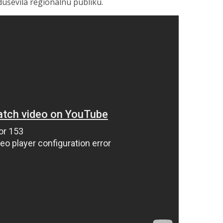
duševila regionalnu publiku.