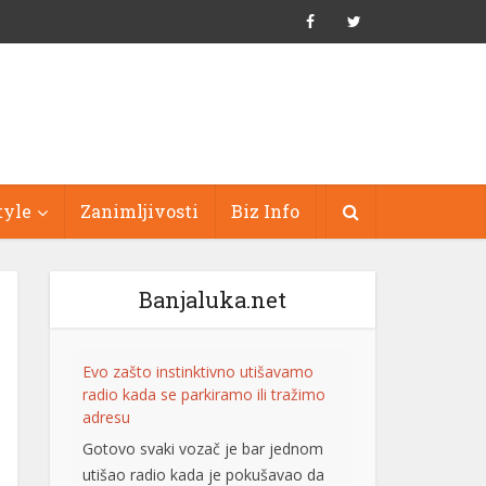
tyle
Zanimljivosti
Biz Info
Banjaluka.net
Evo zašto instinktivno utišavamo
radio kada se parkiramo ili tražimo
adresu
Gotovo svaki vozač je bar jednom
utišao radio kada je pokušavao da