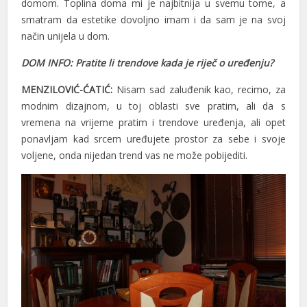
domom. Toplina doma mi je najbitnija u svemu tome, a
smatram da estetike dovoljno imam i da sam je na svoj
način unijela u dom.
DOM INFO: Pratite li trendove kada je riječ o uređenju?
MENZILOVIĆ-ĆATIĆ:
Nisam sad zaluđenik kao, recimo, za
modnim dizajnom, u toj oblasti sve pratim, ali da s
vremena na vrijeme pratim i trendove uređenja, ali opet
ponavljam kad srcem uređujete prostor za sebe i svoje
voljene, onda nijedan trend vas ne može pobijediti.