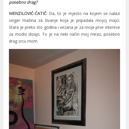
posebno drag?
MENZILOVIĆ-ĆATIĆ:
Da, to je mjesto na kojem se nalazi
singer mašina za šivanje koja je pripadala mojoj majci.
Stara je preko sto godina i vezana je za moje prve interese
za modni dizajn. To je na neki način moj miraz, posebno
drag srcu mom.