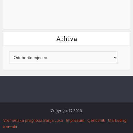
Arhiva
Copyright © 2016.
Vremenska prognoza Banja Luka
Impresum
Cjenovnik
Marketing
Kontakt