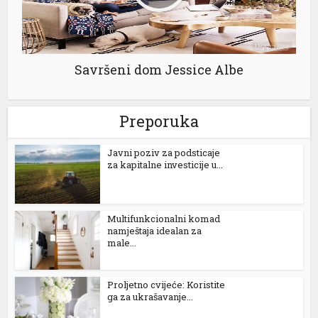
Savršeni dom Jessice Albe
Preporuka
Јavni poziv za podsticaje
za kapitalne investicije u...
Multifunkcionalni komad
namještaja idealan za
male...
Proljetno cvijeće: Koristite
ga za ukrašavanje...