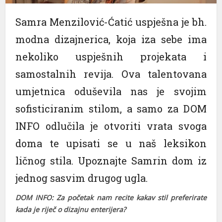
Samra Menzilović-Ćatić uspješna je bh.
modna dizajnerica, koja iza sebe ima
nekoliko uspješnih projekata i
samostalnih revija. Ova talentovana
umjetnica oduševila nas je svojim
sofisticiranim stilom, a samo za DOM
INFO odlučila je otvoriti vrata svoga
doma te upisati se u naš leksikon
ličnog stila. Upoznajte Samrin dom iz
jednog sasvim drugog ugla.
DOM INFO: Za početak nam recite kakav stil preferirate
kada je riječ o dizajnu enterijera?