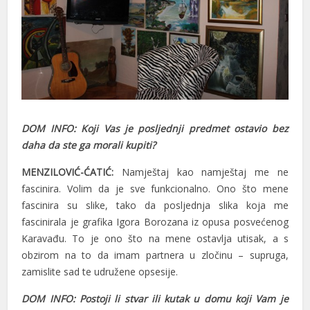
DOM INFO: Koji Vas je posljednji predmet ostavio bez
daha da ste ga morali kupiti?
MENZILOVIĆ-ĆATIĆ:
Namještaj kao namještaj me ne
fascinira. Volim da je sve funkcionalno. Ono što mene
fascinira su slike, tako da posljednja slika koja me
fascinirala je grafika Igora Borozana iz opusa posvećenog
Karavađu. To je ono što na mene ostavlja utisak, a s
obzirom na to da imam partnera u zločinu – supruga,
zamislite sad te udružene opsesije.
DOM INFO: Postoji li stvar ili kutak u domu koji Vam je