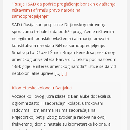
”Rusija i SAD da podrže proglašenje bonskih ovlaštenja
ništavnim i afirmišu pravo naroda na
samoopredjeljenje”
SAD i Rusija kao potpisnice Dejtonskog mirovnog
sporazuma trebale bi da podrže proglašenje ništavnim
nelegitimnih bonskih ovlaštenja i afirmaciju prava tri
konstitutivna naroda u BiH na samoopredjeljenje.
Smatraju to Džozef Šmic i Brajan Kenedi sa prestižnog
američkog univerziteta Harvard. U tekstu pod naslovom
“BiH: gdje je interes američkog naroda?” ističe se da vid
neokolonijalne uprave […]
[...]
Kilometarske kolone u Banjaluci
Vozače koji ovog jutra izlaze iz Banjaluke dočekali su
ogromni zastoji i saobraćajni kolaps, uzrokovani
radovima i izmjenama režima saobraćaja na
Prijedorskoj petlji. Zbog izvođenja radova na ovoj
frekventnoj dionici nastale su kilometarske kolone, a