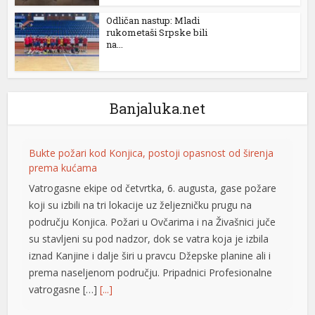
Odličan nastup: Mladi
rukometaši Srpske bili
na...
Banjaluka.net
Bukte požari kod Konjica, postoji opasnost od širenja
prema kućama
Vatrogasne ekipe od četvrtka, 6. augusta, gase požare
koji su izbili na tri lokacije uz željezničku prugu na
području Konjica. Požari u Ovčarima i na Živašnici juče
su stavljeni su pod nadzor, dok se vatra koja je izbila
iznad Kanjine i dalje širi u pravcu Džepske planine ali i
prema naseljenom području. Pripadnici Profesionalne
vatrogasne […]
[...]