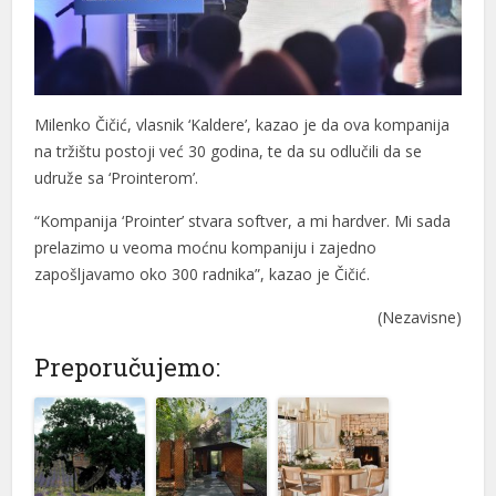
Milenko Čičić, vlasnik ‘Kaldere’, kazao je da ova kompanija
na tržištu postoji već 30 godina, te da su odlučili da se
udruže sa ‘Prointerom’.
“Kompanija ‘Prointer’ stvara softver, a mi hardver. Mi sada
prelazimo u veoma moćnu kompaniju i zajedno
zapošljavamo oko 300 radnika”, kazao je Čičić.
(Nezavisne)
Preporučujemo: