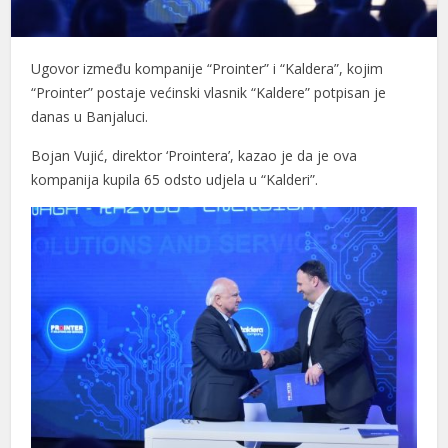
Ugovor između kompanije “Prointer” i “Kaldera”, kojim
“Prointer” postaje većinski vlasnik “Kaldere” potpisan je
danas u Banjaluci.
Bojan Vujić, direktor ‘Prointera’, kazao je da je ova
kompanija kupila 65 odsto udjela u “Kalderi”.