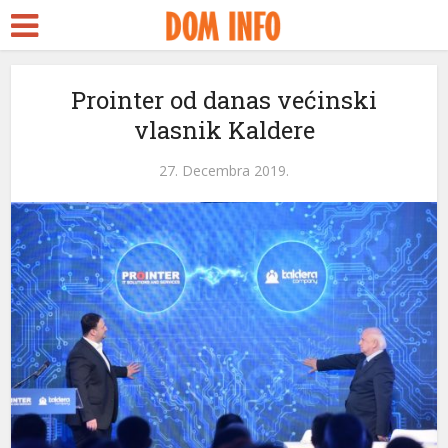
Prointer od danas većinski
vlasnik Kaldere
27. Decembra 2019.
i