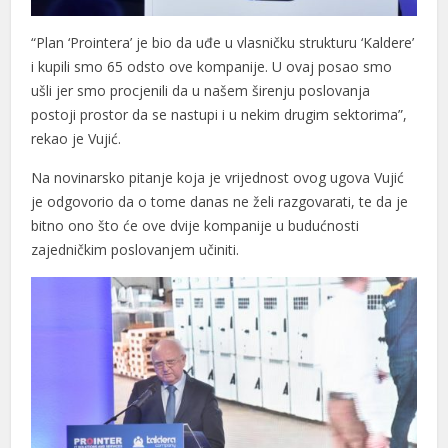
“Plan ‘Prointera’ je bio da uđe u vlasničku strukturu ‘Kaldere’
i kupili smo 65 odsto ove kompanije. U ovaj posao smo
ušli jer smo procjenili da u našem širenju poslovanja
postoji prostor da se nastupi i u nekim drugim sektorima”,
rekao je Vujić.
Na novinarsko pitanje koja je vrijednost ovog ugova Vujić
je odgovorio da o tome danas ne želi razgovarati, te da je
bitno ono što će ove dvije kompanije u budućnosti
zajedničkim poslovanjem učiniti.