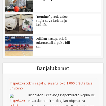
“Bemine” prodavnice:
Stigla nova kolekcija
kožnih...
Odličan nastup: Mladi
rukometaši Srpske bili
na...
Banjaluka.net
Inspektori otkrili ilegalnu sušaru, oko 1.000 pršuta biće
uništeno
Inspektori Državnog inspektorata Republike
Hrvatske otkrili su ilegalan objekat za