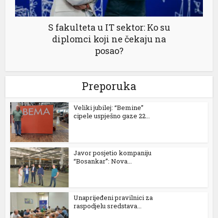
S fakulteta u IT sektor: Ko su
diplomci koji ne čekaju na
posao?
Preporuka
Veliki jubilej: “Bemine”
cipele uspješno gaze 22...
Javor posjetio kompaniju
“Bosankar”: Nova...
Unaprijeđeni pravilnici za
raspodjelu sredstava...