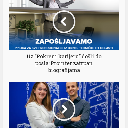
Uz “Pokreni karijeru” došli do
posla: Prointer zatrpan
biografijama