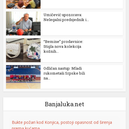
Umičević upozorava:
Nelegalni predsjednik i...
“Bemine” prodavnice:
Stigla nova kolekcija
kožnih...
Odličan nastup: Mladi
rukometaši Srpske bili
na...
Banjaluka.net
Bukte požari kod Konjica, postoji opasnost od širenja
prema kućama