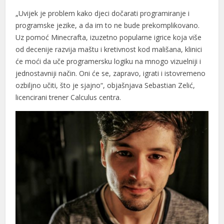
„Uvijek je problem kako djeci dočarati programiranje i
programske jezike, a da im to ne bude prekomplikovano.
Uz pomoć Minecrafta, izuzetno popularne igrice koja više
od decenije razvija maštu i kretivnost kod mališana, klinici
će moći da uče programersku logiku na mnogo vizuelniji i
jednostavniji način. Oni će se, zapravo, igrati i istovremeno
ozbiljno učiti, što je sjajno“, objašnjava Sebastian Zelić,
licencirani trener Calculus centra.