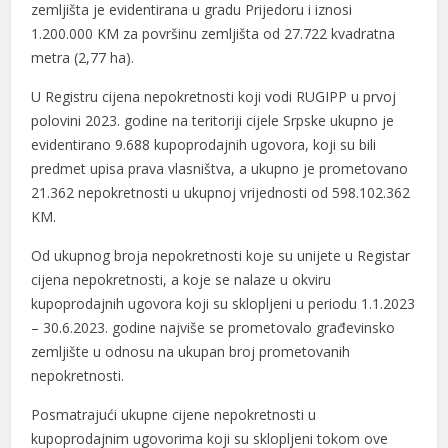
zemljišta je evidentirana u gradu Prijedoru i iznosi
1.200.000 KM za površinu zemljišta od 27.722 kvadratna
metra (2,77 ha).
U Registru cijena nepokretnosti koji vodi RUGIPP u prvoj
polovini 2023. godine na teritoriji cijele Srpske ukupno je
evidentirano 9.688 kupoprodajnih ugovora, koji su bili
predmet upisa prava vlasništva, a ukupno je prometovano
21.362 nepokretnosti u ukupnoj vrijednosti od 598.102.362
KM.
Od ukupnog broja nepokretnosti koje su unijete u Registar
cijena nepokretnosti, a koje se nalaze u okviru
kupoprodajnih ugovora koji su sklopljeni u periodu 1.1.2023
– 30.6.2023. godine najviše se prometovalo građevinsko
zemljište u odnosu na ukupan broj prometovanih
nepokretnosti.
Posmatrajući ukupne cijene nepokretnosti u
kupoprodajnim ugovorima koji su sklopljeni tokom ove