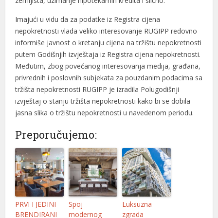
zemljišta, uzimanje hipotekarnih kredita i slično.
Imajući u vidu da za podatke iz Registra cijena
nepokretnosti vlada veliko interesovanje RUGIPP redovno
informiše javnost o kretanju cijena na tržištu nepokretnosti
putem Godišnjih izvještaja iz Registra cijena nepokretnosti.
Međutim, zbog povećanog interesovanja medija, građana,
privrednih i poslovnih subjekata za pouzdanim podacima sa
tržišta nepokretnosti RUGIPP je izradila Polugodišnji
izvještaj o stanju tržišta nepokretnosti kako bi se dobila
jasna slika o tržištu nepokretnosti u navedenom periodu.
Preporučujemo:
PRVI I JEDINI
Spoj
Luksuzna
BRENDIRANI
modernog
zgrada