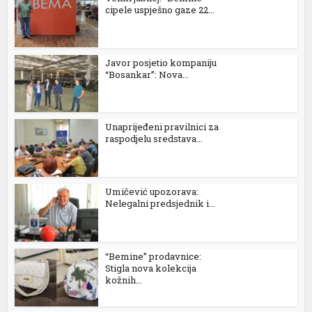
cipele uspješno gaze 22...
Javor posjetio kompaniju
“Bosankar”: Nova...
Unaprijeđeni pravilnici za
raspodjelu sredstava...
Umičević upozorava:
Nelegalni predsjednik i...
“Bemine” prodavnice:
Stigla nova kolekcija
kožnih...