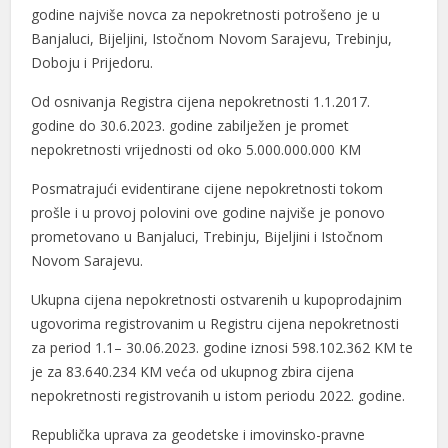
godine najviše novca za nepokretnosti potrošeno je u
Banjaluci, Bijeljini, Istočnom Novom Sarajevu, Trebinju,
Doboju i Prijedoru.
Od osnivanja Registra cijena nepokretnosti 1.1.2017.
godine do 30.6.2023. godine zabilježen je promet
nepokretnosti vrijednosti od oko 5.000.000.000 KM
Posmatrajući evidentirane cijene nepokretnosti tokom
prošle i u provoj polovini ove godine najviše je ponovo
prometovano u Banjaluci, Trebinju, Bijeljini i Istočnom
Novom Sarajevu.
Ukupna cijena nepokretnosti ostvarenih u kupoprodajnim
ugovorima registrovanim u Registru cijena nepokretnosti
za period 1.1– 30.06.2023. godine iznosi 598.102.362 KM te
je za 83.640.234 KM veća od ukupnog zbira cijena
nepokretnosti registrovanih u istom periodu 2022. godine.
Republička uprava za geodetske i imovinsko-pravne