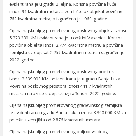
evidentirana je u gradu Bijeljina. Korisna površina kuće
iznosi 91 kvadratni metar, a zemljište uz objekat površine
762 kvadratna metra, a izgrađena je 1960. godine.
Cijena najskupljeg prometovanog poslovnog objekta iznosi
5.223.280 KM i evidentirana je u opštini Vlasenica. Korisna
površina objekta iznosi 2.774 kvadratna metra, a površina
zemljišta uz objekat 2.259 kvadratnih metara i sagrađen je
2022. godine.
Cijena najskupljeg prometovanog poslovnog prostora
iznosi 2.339.998 KM i evidentirana je u gradu Banja Luka.
Površina poslovnog prostora iznosi 441,7 kvadratnih
metara i nalazi se u objektu izgrađenom 2022. godine.
Cijena najskupljeg prometovanog građevinskog zemljišta
je evidentirana u gradu Banja Luka i iznosi 3.300.000 KM za
površinu zemljišta od 2.876 kvadratnih metara.
Cijena najskupljeg prometovanog poljoprivrednog