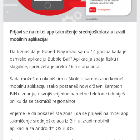
Prijavi se na m:tel app takmičenje srednjoškolaca u izradi
mobilnih aplikacija!
Da li znaš da je Robert Nay imao samo 14 godina kada je
osmislio aplikaciju Bubble Ball? Aplikacija spaja fiziku i
slagalice, i preuzeta je preko 16 miliona puta.
Sada možeš da okupiš tim iz škole ili samostalno kreiraš
mobilnu aplikaciju i tako postaneš novi državni šampion
BiH u znanju, osvojiš vrijedne pametne telefone i dobiješ
priliku da se takmičiš regionalno!
Vrijeme je da pokažeš šta znaš i da se prijaviš na m:tel app
takmičenje srednjoškolaca iz BiH u izradi mobilnih
aplikacija za Android™ OS ili iOS.