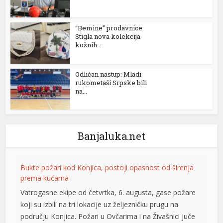
“Bemine” prodavnice:
Stigla nova kolekcija
kožnih...
Odličan nastup: Mladi
rukometaši Srpske bili
na...
Banjaluka.net
Bukte požari kod Konjica, postoji opasnost od širenja
prema kućama
Vatrogasne ekipe od četvrtka, 6. augusta, gase požare
koji su izbili na tri lokacije uz željezničku prugu na
području Konjica. Požari u Ovčarima i na Živašnici juče