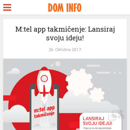
M:tel app takmičenje: Lansiraj
svoju ideju!
26. Oktobra 2017.
eri