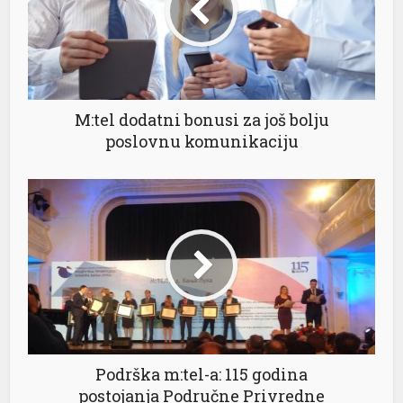
M:tel dodatni bonusi za još bolju
poslovnu komunikaciju
Podrška m:tel-a: 115 godina
postojanja Područne Privredne