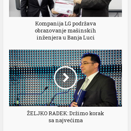
Kompanija LG podržava
obrazovanje mašinskih
inženjera u Banja Luci
ŽELJKO RADEK: Držimo korak
sa najvećima