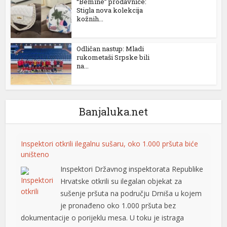
“Bemine” prodavnice:
Stigla nova kolekcija
kožnih...
Odličan nastup: Mladi
rukometaši Srpske bili
na...
Banjaluka.net
Inspektori otkrili ilegalnu sušaru, oko 1.000 pršuta biće
uništeno
Inspektori Državnog inspektorata Republike
Hrvatske otkrili su ilegalan objekat za
sušenje pršuta na području Drniša u kojem
je pronađeno oko 1.000 pršuta bez
dokumentacije o porijeklu mesa. U toku je istraga