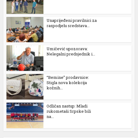
Unaprijeđeni pravilnici za
raspodjelu sredstava...
Umičević upozorava:
Nelegalni predsjednik i...
“Bemine” prodavnice:
Stigla nova kolekcija
kožnih...
Odličan nastup: Mladi
rukometaši Srpske bili
na...