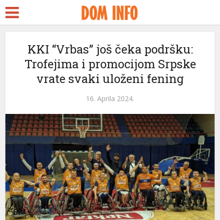
KKI “Vrbas” još čeka podršku:
Trofejima i promocijom Srpske
vrate svaki uloženi fening
16. Aprila 2024.