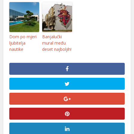
Dom po mjeri
Banjalučki
ljubitelja
mural među
nautike
deset najboljih!