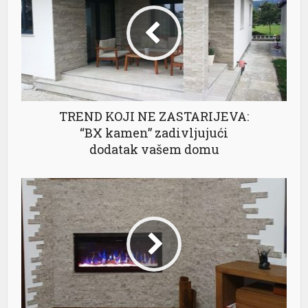
TREND KOJI NE ZASTARIJEVA:
“BX kamen” zadivljujući
dodatak vašem domu