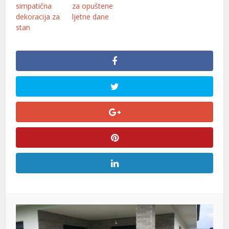
simpatična
za opuštene
dekoracija za
ljetne dane
stan