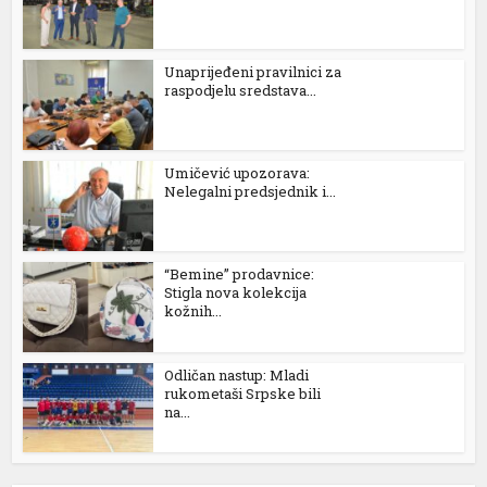
Unaprijeđeni pravilnici za
raspodjelu sredstava...
Umičević upozorava:
Nelegalni predsjednik i...
“Bemine” prodavnice:
Stigla nova kolekcija
kožnih...
Odličan nastup: Mladi
rukometaši Srpske bili
na...