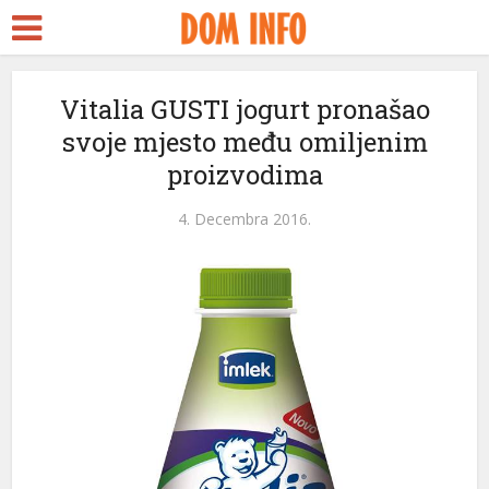
Vitalia GUSTI jogurt pronašao
svoje mjesto među omiljenim
proizvodima
4. Decembra 2016.
eri