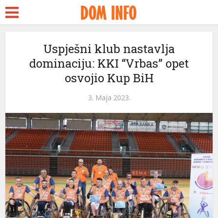
Uspješni klub nastavlja
dominaciju: KKI “Vrbas” opet
osvojio Kup BiH
3. Maja 2023.
eri