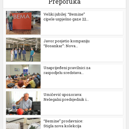
Preporuka
Veliki jubilej: “Bemine”
cipele uspješno gaze 22...
Javor posjetio kompaniju
“Bosankar”: Nova...
Unaprijeđeni pravilnici za
raspodjelu sredstava...
Umičević upozorava:
Nelegalni predsjednik i...
“Bemine” prodavnice:
Stigla nova kolekcija