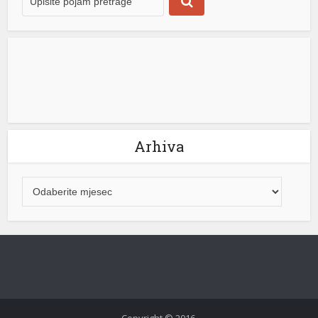
k shortener
Arhiva