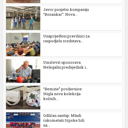
Javor posjetio kompaniju
“Bosankar”: Nova...
Unaprijeđeni pravilnici za
raspodjelu sredstava...
Umičević upozorava:
Nelegalni predsjednik i...
“Bemine” prodavnice:
Stigla nova kolekcija
kožnih...
Odličan nastup: Mladi
rukometaši Srpske bili
na...