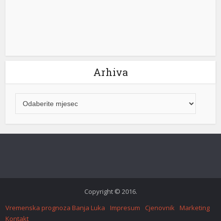
Arhiva
Copyright © 2016.
Vremenska prognoza Banja Luka
Impresum
Cjenovnik
Marketing
Kontakt