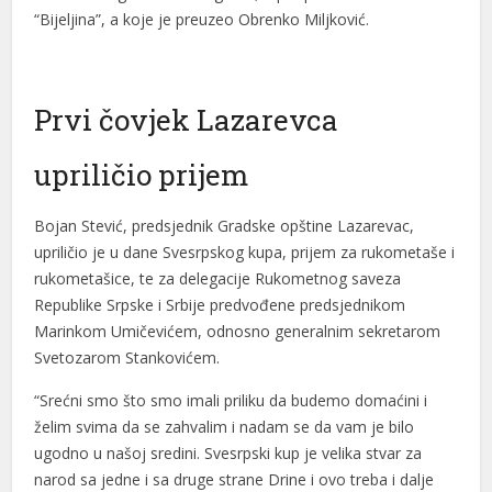
“Bijeljina”, a koje je preuzeo Obrenko Miljković.
Prvi čovjek Lazarevca
upriličio prijem
Bojan Stević, predsjednik Gradske opštine Lazarevac,
upriličio je u dane Svesrpskog kupa, prijem za rukometaše i
rukometašice, te za delegacije Rukometnog saveza
Republike Srpske i Srbije predvođene predsjednikom
Marinkom Umičevićem, odnosno generalnim sekretarom
Svetozarom Stankovićem.
“Srećni smo što smo imali priliku da budemo domaćini i
želim svima da se zahvalim i nadam se da vam je bilo
ugodno u našoj sredini. Svesrpski kup je velika stvar za
narod sa jedne i sa druge strane Drine i ovo treba i dalje