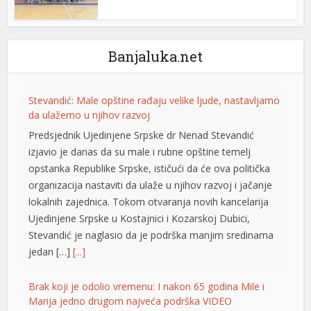
Banjaluka.net
Stevandić: Male opštine rađaju velike ljude, nastavljamo
da ulažemo u njihov razvoj
Predsjednik Ujedinjene Srpske dr Nenad Stevandić
izjavio je danas da su male i rubne opštine temelj
opstanka Republike Srpske, ističući da će ova politička
organizacija nastaviti da ulaže u njihov razvoj i jačanje
lokalnih zajednica. Tokom otvaranja novih kancelarija
Ujedinjene Srpske u Kostajnici i Kozarskoj Dubici,
Stevandić je naglasio da je podrška manjim sredinama
jedan […]
[...]
Brak koji je odolio vremenu: I nakon 65 godina Mile i
Marija jedno drugom najveća podrška VIDEO