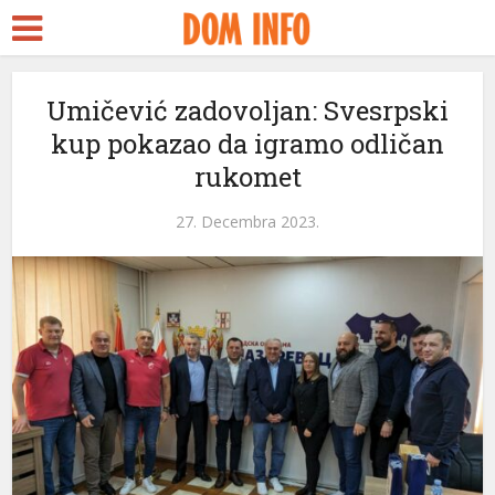
Umičević zadovoljan: Svesrpski
kup pokazao da igramo odličan
rukomet
27. Decembra 2023.