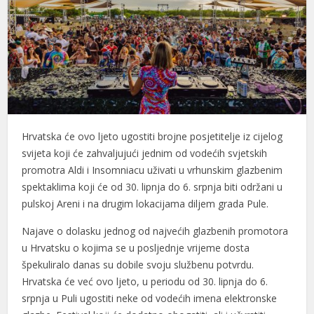
Hrvatska će ovo ljeto ugostiti brojne posjetitelje iz cijelog
svijeta koji će zahvaljujući jednim od vodećih svjetskih
promotra Aldi i Insomniacu uživati u vrhunskim glazbenim
spektaklima koji će od 30. lipnja do 6. srpnja biti održani u
pulskoj Areni i na drugim lokacijama diljem grada Pule.
Najave o dolasku jednog od najvećih glazbenih promotora
u Hrvatsku o kojima se u posljednje vrijeme dosta
špekuliralo danas su dobile svoju službenu potvrdu.
Hrvatska će već ovo ljeto, u periodu od 30. lipnja do 6.
srpnja u Puli ugostiti neke od vodećih imena elektronske