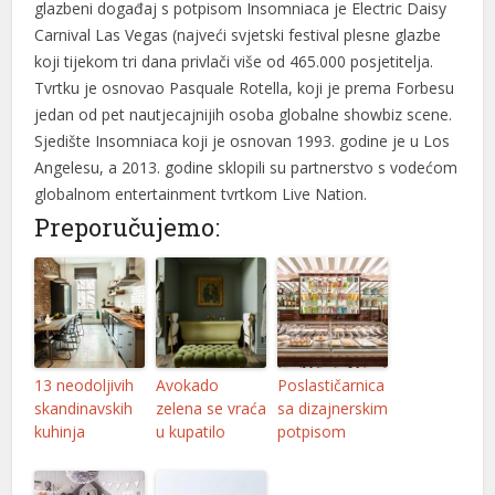
glazbeni događaj s potpisom Insomniaca je Electric Daisy
Carnival Las Vegas (najveći svjetski festival plesne glazbe
koji tijekom tri dana privlači više od 465.000 posjetitelja.
Tvrtku je osnovao Pasquale Rotella, koji je prema Forbesu
jedan od pet nautjecajnijih osoba globalne showbiz scene.
Sjedište Insomniaca koji je osnovan 1993. godine je u Los
Angelesu, a 2013. godine sklopili su partnerstvo s vodećom
globalnom entertainment tvrtkom Live Nation.
Preporučujemo:
13 neodoljivih
Avokado
Poslastičarnica
skandinavskih
zelena se vraća
sa dizajnerskim
kuhinja
u kupatilo
potpisom