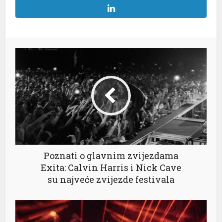
Poznati o glavnim zvijezdama
Exita: Calvin Harris i Nick Cave
su najveće zvijezde festivala