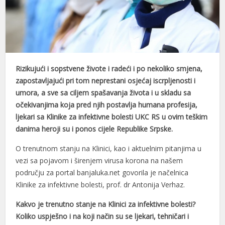
Rizikujući i sopstvene živote i radeći i po nekoliko smjena,
zapostavljajući pri tom neprestani osjećaj iscrpljenosti i
umora, a sve sa ciljem spašavanja života i u skladu sa
očekivanjima koja pred njih postavlja humana profesija,
ljekari sa Klinike za infektivne bolesti UKC RS u ovim teškim
danima heroji su i ponos cijele Republike Srpske.
O trenutnom stanju na Klinici, kao i aktuelnim pitanjima u
vezi sa pojavom i širenjem virusa korona na našem
području za portal banjaluka.net govorila je načelnica
Klinike za infektivne bolesti, prof. dr Antonija Verhaz.
Kakvo je trenutno stanje na Klinici za infektivne bolesti?
Koliko uspješno i na koji način su se ljekari, tehničari i