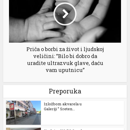
Priča o borbi za život i ljudskoj
veličini: “Bilo bi dobro da
uradite ultrazvuk glave, daću
vam uputnicu”
Preporuka
Izložbom akvarela u
Galeriji ” Sreten...