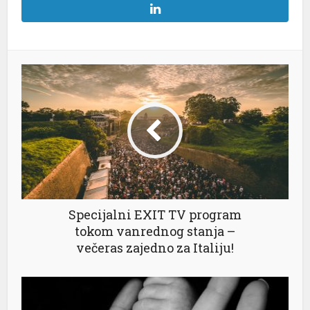
üsü
Specijalni EXIT TV program
tokom vanrednog stanja –
večeras zajedno za Italiju!