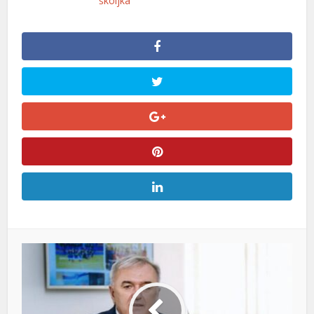
školjka