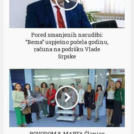
Pored smanjenih narudžbi:
“Bema” uspješno počela godinu,
računa na podršku Vlade
Srpske
POVODOM 8. MARTA Članice