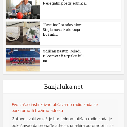
Nelegalni predsjednik i...
“Bemine” prodavnice:
Stigla nova kolekcija
kožnih...
Odličan nastup: Mladi
rukometaši Srpske bili
na...
Banjaluka.net
Evo zašto instinktivno utišavamo radio kada se
parkiramo ili tražimo adresu
Gotovo svaki vozač je bar jednom utišao radio kada je
pokušavao da pronađe adresu, uparkira automobil ili se