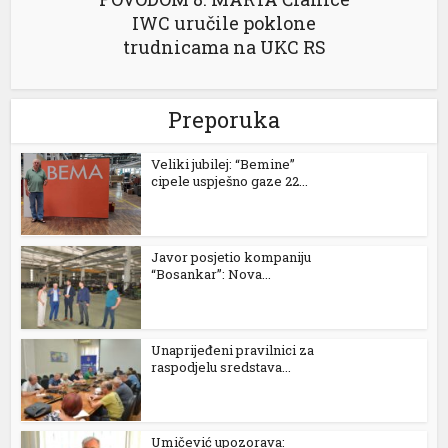
IWC uručile poklone
trudnicama na UKC RS
Preporuka
Veliki jubilej: “Bemine”
cipele uspješno gaze 22...
Javor posjetio kompaniju
“Bosankar”: Nova...
Unaprijeđeni pravilnici za
raspodjelu sredstava...
Umičević upozorava: