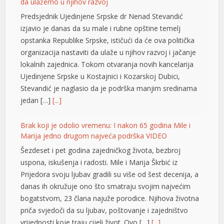
da ulažemo u njihov razvoj
Predsjednik Ujedinjene Srpske dr Nenad Stevandić
izjavio je danas da su male i rubne opštine temelj
opstanka Republike Srpske, ističući da će ova politička
organizacija nastaviti da ulaže u njihov razvoj i jačanje
lokalnih zajednica. Tokom otvaranja novih kancelarija
Ujedinjene Srpske u Kostajnici i Kozarskoj Dubici,
Stevandić je naglasio da je podrška manjim sredinama
jedan […]
[...]
Brak koji je odolio vremenu: I nakon 65 godina Mile i
Marija jedno drugom najveća podrška VIDEO
Šezdeset i pet godina zajedničkog života, bezbroj
uspona, iskušenja i radosti. Mile i Marija Škrbić iz
Prijedora svoju ljubav gradili su više od šest decenija, a
l
danas ih okružuje ono što smatraju svojim najvećim
bogatstvom, 23 člana najuže porodice. Njihova životna
priča svjedoči da su ljubav, poštovanje i zajedništvo
vrijednosti koje traju cijeli život. Ovo […]
[...]