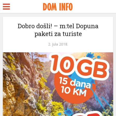
Dobro došli! – m:tel Dopuna
paketi za turiste
2. Jula 2018.
ri