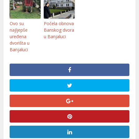
Ovo su
Počela obnova
najljepše
Banskog dvora
uređena
u Banjaluci
dvorišta u
Banjaluci