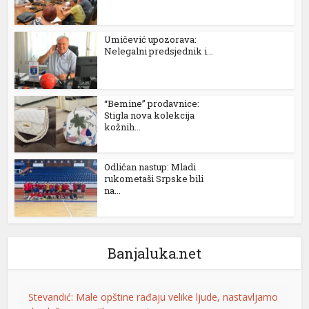
Umičević upozorava:
Nelegalni predsjednik i...
“Bemine” prodavnice:
Stigla nova kolekcija
kožnih...
Odličan nastup: Mladi
rukometaši Srpske bili
na...
Banjaluka.net
Stevandić: Male opštine rađaju velike ljude, nastavljamo