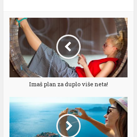
Imaš plan za duplo više neta!