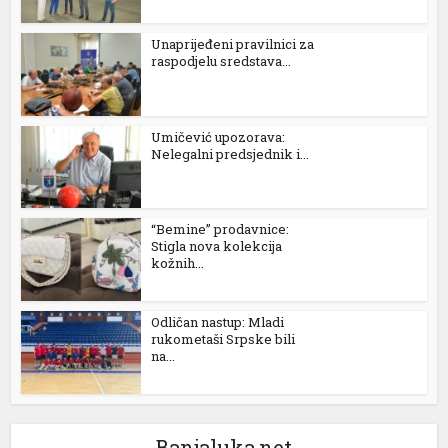
iptv satın al
matbet
Unaprijeđeni pravilnici za
raspodjelu sredstava...
vdcasino
hiltonbet
Umičević upozorava:
Nelegalni predsjednik i...
maxwin
maxwin giriş
“Bemine” prodavnice:
cosonolovont
Stigla nova kolekcija
kožnih...
casibom
meritking
Odličan nastup: Mladi
rukometaši Srpske bili
1xbet
na...
grandpashabet
milanbahis
Banjaluka.net