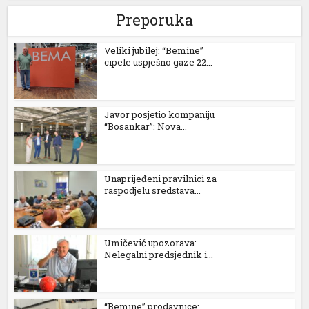
Preporuka
Veliki jubilej: “Bemine”
cipele uspješno gaze 22...
Javor posjetio kompaniju
“Bosankar”: Nova...
Unaprijeđeni pravilnici za
raspodjelu sredstava...
Umičević upozorava:
Nelegalni predsjednik i...
“Bemine” prodavnice: