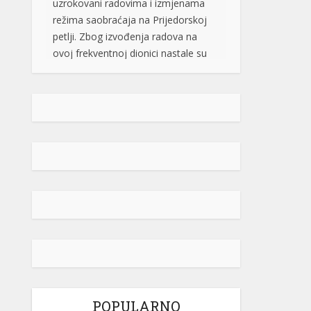
brzog puta, navodi BL portal. Jedan
od vozača na društvenim […]
[...]
Pripremite kišobrane: Nakon vrelog
dana stižu pljuskovi i grmljavina
Stanovnike Republike Srpske i Bosne
i Hercegovine danas očekuje još
jedan veoma topao ljetni dan, ali će
u poslijepodnevnim i večernjim
časovima u pojedinim krajevima
kišobrani ipak biti potrebni. Prije
podne preovladavaće pretežno
sunčano vrijeme, dok se sa
razvojem oblačnosti kasnije tokom
dana lokalno očekuju pljuskovi
praćeni grmljavinom. Duvaće slab do
umjeren vjetar sjevernog i […]
[...]
POPULARNO