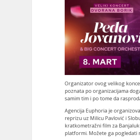
Organizator ovog velikog koncer
poznata po organizacijama događ
samim tim i po tome da rasproda
Agencija Euphoria je organizova
reprizu uz Milicu Pavlović i Slob
kratkometražni film za Banjaluku
platformi. Možete ga pogledati 