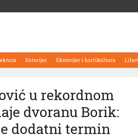
tektura
Enterijer
Eksterijer i hortikultura
Lifes
ović u rekordnom
aje dvoranu Borik:
e dodatni termin