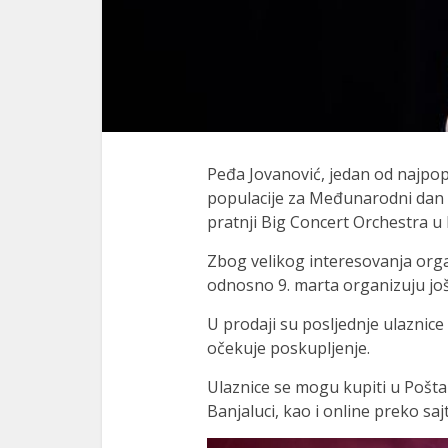
Peđa Jovanović, jedan od najpop
populacije za Međunarodni dan že
pratnji Big Concert Orchestra u 
Zbog velikog interesovanja org
odnosno 9. marta organizuju još
U prodaji su posljednje ulaznic
očekuje poskupljenje.
Ulaznice se mogu kupiti u Pošta
Banjaluci, kao i online preko sa