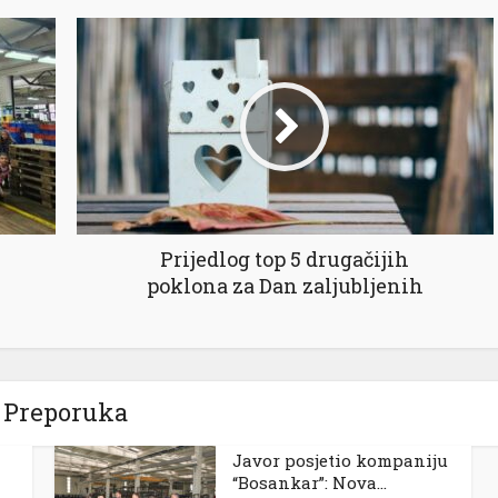
Prijedlog top 5 drugačijih
poklona za Dan zaljubljenih
Preporuka
Javor posjetio kompaniju
“Bosankar”: Nova...