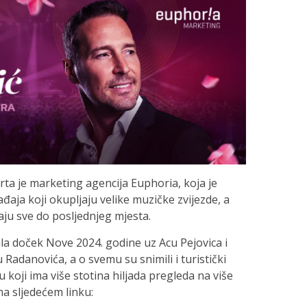
ta je marketing agencija Euphoria, koja je
aja koji okupljaju velike muzičke zvijezde, a
ju sve do posljednjeg mjesta.
la doček Nove 2024. godine uz Acu Pejovica i
u Radanovića, a o svemu su snimili i turistički
 koji ima više stotina hiljada pregleda na više
na sljedećem linku: