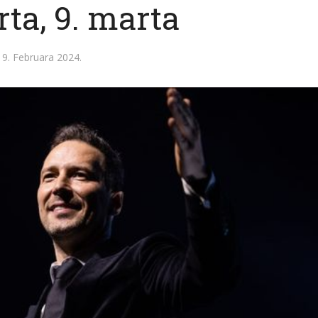
ta, 9. marta
9. Februara 2024.