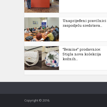
Unaprijeđeni pravilnici
raspodjelu sredstava...
“Bemine” prodavnice:
Stigla nova kolekcija
kožnih...
Copyright © 2016.