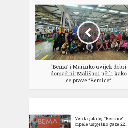
“Bema” i Marinko uvijek dobri
domaćini: Mališani učili kako
se prave “Bemice”
Veliki jubilej: “Bemine”
cipele uspješno gaze 22...