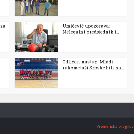
 za
Umičević upozorava:
Nelegalni predsjednik i...
Odličan nastup: Mladi
rukometaši Srpske bili na...
Vremenska prognoz