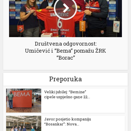
Društvena odgovornost:
Umičević i “Bema” pomažu ŽRK
“Borac”
Preporuka
Veliki jubilej: “Bemine”
cipele uspješno gaze 22...
Javor posjetio kompaniju
“Bosankar”: Nova...