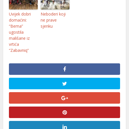
Uvijek dobri
Neboderi koji
domaćini:
ne prave
“Bema”
sjenku
ugostila
mališane iz
vrtića
“Zabavniq”